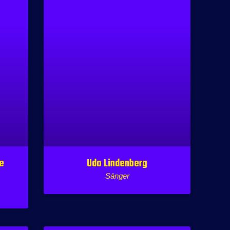
de
Udo Lindenberg
Sänger