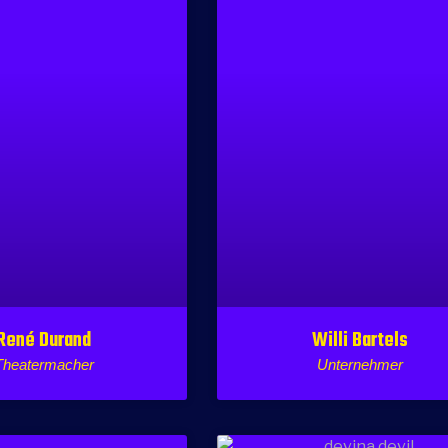
René Durand
Willi Bartels
Theatermacher
Unternehmer