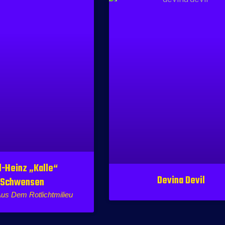
l-Heinz „Kalle“
Devina Devil
Schwensen
us Dem Rotlichtmilieu