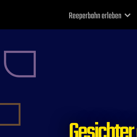
Reeperbahn erleben
Gesichter 