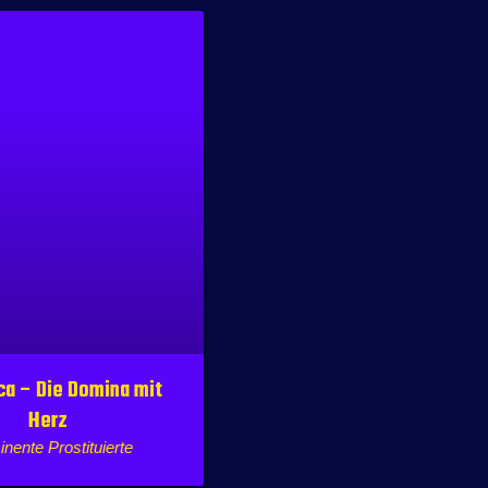
a – Die Domina mit
Herz
nente Prostituierte