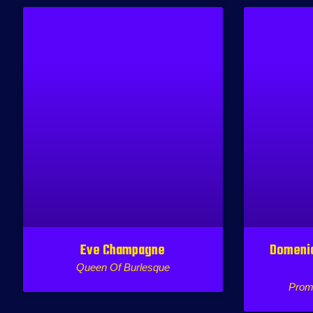
Eve Champagne
Domenic
Queen Of Burlesque
Promi