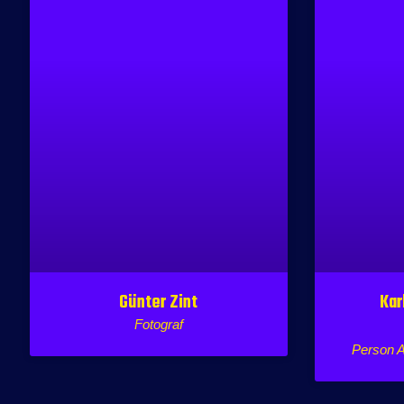
Günter Zint
Kar
Fotograf
Person A