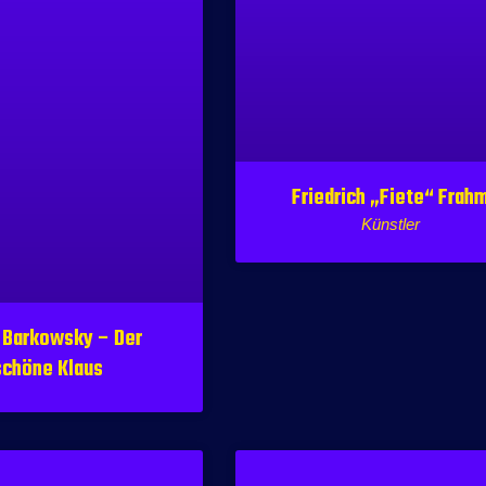
Friedrich „Fiete“ Frah
Künstler
 Barkowsky – Der
schöne Klaus