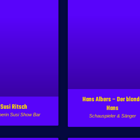
Hans Albers – Der blon
Susi Ritsch
Hans
berin Susi Show Bar
Schauspieler & Sänger