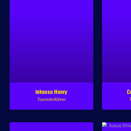
Inkasso Henry
C
Touristenführer