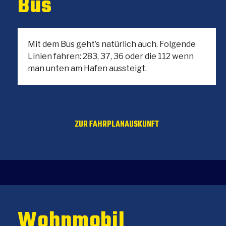
Bus
Mit dem Bus geht’s natürlich auch. Folgende
Linien fahren: 283, 37, 36 oder die 112 wenn
man unten am Hafen aussteigt.
ZUR FAHRPLANAUSKUNFT
Wohnmobil