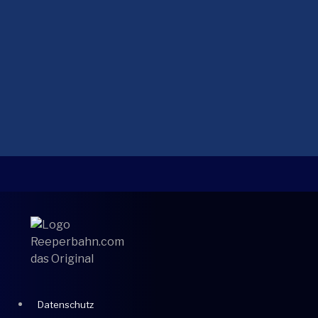
Datenschutz