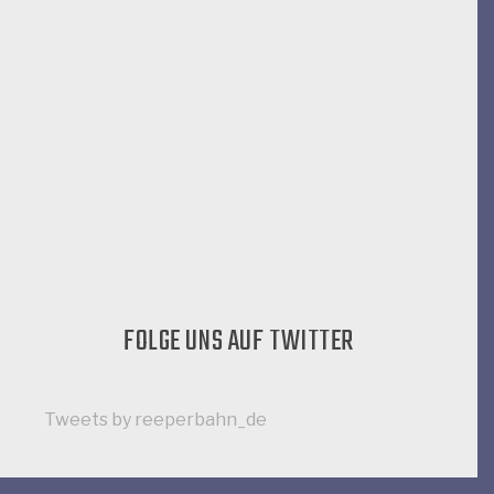
FOLGE UNS AUF TWITTER
Tweets by reeperbahn_de