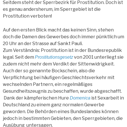
Seitdem steht der Sperrbezirk für Prostitution. Doch ist
es genau andersherum, im Sperrgebiet ist die
Prostitution verboten!
Auf den ersten Blick macht das keinen Sinn, stehen
doch die Damen des Gewerbes doch immer pünktlich um
20 Uhr an der Strasse auf Sankt Pauli.
Zum Verständnis: Prostitution ist in der Bundesrepublik
legal. Seit dem
von 2001 unterliegt sie
Prostitutionsgesetz
zudem nicht mehr dem Verdikt der Sittenwidrigkeit.
Auch der so genannte Bockschein, also die
Verpflichtung bei häufigen Geschlechtsverkehr mit
wechselnden Partnern, ein regelmäßiges
Gesundheitszeugnis zu beschaffen, wurde abgeschafft.
Dank der kämpferischen Hure
ist Sexarbeit in
Domenica
Deutschland zu einem ganz normalen Gewerbe
geworden. Die Behörden eines Bundeslandes können
jedoch in bestimmten Gebieten, den Sperrgebieten, die
Ausübung untersagen.