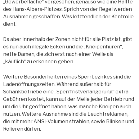
„Gewerbefläche“ vorgesehen, genauso wie eine Hälfte
des Hans-Albers-Platzes. Sprich von der Regel werden
Ausnahmen geschaffen. Was letztendlich der Kontrolle
dient.
Da aber innerhalb der Zonen nicht für alle Platz ist, gibt
es nun auch illegale Ecken und die „Kneipenhuren“,
nette Damen, die sich erst nach einer Weile als
„käuflich“ zu erkennen geben.
Weitere Besonderheiten eines Sperrbezirkes sind die
Ladenöffnungszeiten. Während außerhalb für
Schankbetriebe eine „Sperrfristverlängerung“ extra
Gebühren kostet, kann auf der Meile jeder Betrieb rund
um die Uhr geöffnet haben, was manche Kneipen auch
nutzen. Weitere Ausnahme sind die Leuchtreklamen,
die mit mehr ANSI-Volumen strahlen, sowie Blinken und
Rolieren dürfen.