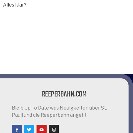
Alles klar?
REEPERBAHN.COM
Bleib Up To Date was Neuigkeiten über St.
Pauli und die Reeperbahn angeht.