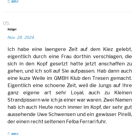
REPLY
Holger
Nov. 28, 2024
Ich habe eine laengere Zeit auf dem Kiez gelebt,
eigentlich durch eine Frau dorthin verschlagen, die
sich in den Kopf gesetzt hatte jetzt anschaffen zu
gehen, und ich soll auf Sie aufpassen. Hab dann auch
eine kuze Weile im GMBH Klub den Tresen gemacht.
Eigentlich eine schoene Zeit, weil die Jungs auf Ihre
ganz eigene art sehr Loyal, auch zu Kleinen
Strandpissern wie ich ja einer war waren. Zwei Namen
hab ich auch Heute noch immer im Kopf, der sehr gut
aussehende Uwe Schwensen und ein gewisser Pirelli,
der einen recht seltenen Felba Ferrari fuhr.
REPLY