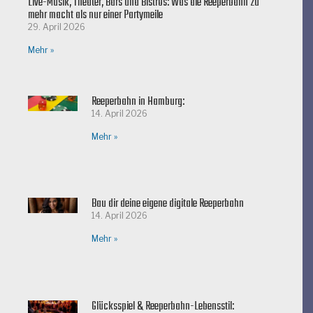
Live-Musik, Theater, Bars und Bistros: Was die Reeperbahn zu
mehr macht als nur einer Partymeile
29. April 2026
Mehr »
Reeperbahn in Hamburg:
14. April 2026
Mehr »
Bau dir deine eigene digitale Reeperbahn
14. April 2026
Mehr »
Glücksspiel & Reeperbahn-Lebensstil: