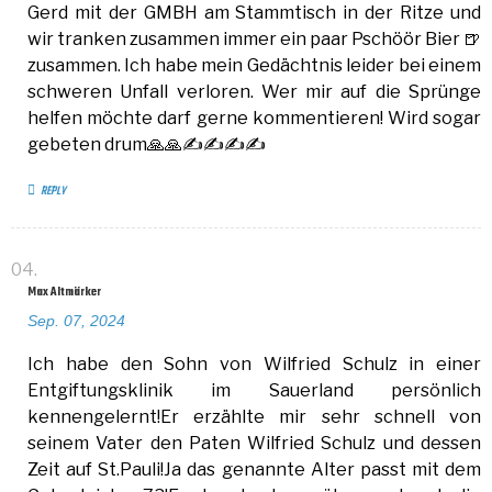
Gerd mit der GMBH am Stammtisch in der Ritze und
wir tranken zusammen immer ein paar Pschöör Bier 🍺
zusammen. Ich habe mein Gedächtnis leider bei einem
schweren Unfall verloren. Wer mir auf die Sprünge
helfen möchte darf gerne kommentieren! Wird sogar
gebeten drum🙏🙏✍✍✍✍
REPLY
Max Altmärker
Sep. 07, 2024
Ich habe den Sohn von Wilfried Schulz in einer
Entgiftungsklinik im Sauerland persönlich
kennengelernt!Er erzählte mir sehr schnell von
seinem Vater den Paten Wilfried Schulz und dessen
Zeit auf St.Pauli!Ja das genannte Alter passt mit dem