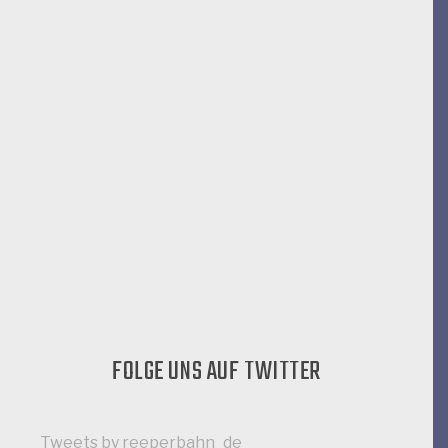
FOLGE UNS AUF TWITTER
Tweets by reeperbahn_de