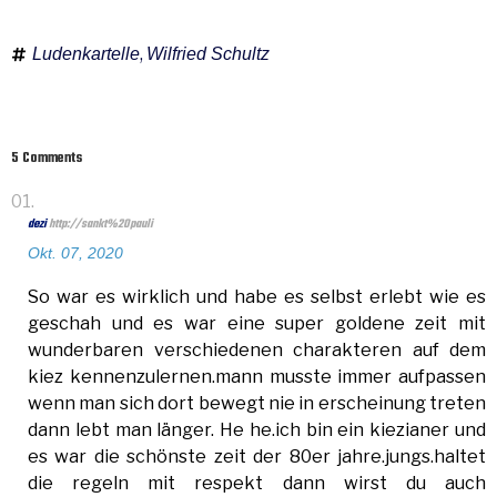
,
Ludenkartelle
Wilfried Schultz
5 Comments
dezi
Okt. 07, 2020
So war es wirklich und habe es selbst erlebt wie es
geschah und es war eine super goldene zeit mit
wunderbaren verschiedenen charakteren auf dem
kiez kennenzulernen.mann musste immer aufpassen
wenn man sich dort bewegt nie in erscheinung treten
dann lebt man länger. He he.ich bin ein kiezianer und
es war die schönste zeit der 80er jahre.jungs.haltet
die regeln mit respekt dann wirst du auch