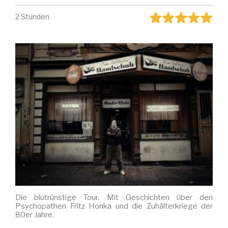
2 Stunden
Die blutrünstige Tour. Mit Geschichten über den
Psychopathen Fritz Honka und die Zuhälterkriege der
80er Jahre.