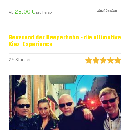
Jetzt buchen
25.00 €
Ab
pro Person
Reverend der Reeperbahn - die ultimative
Kiez-Experience
2.5 Stunden