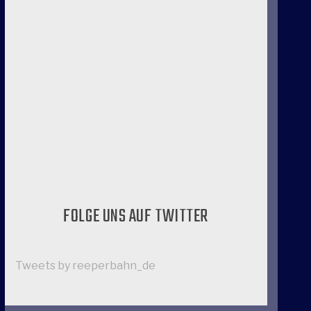
FOLGE UNS AUF TWITTER
Tweets by reeperbahn_de