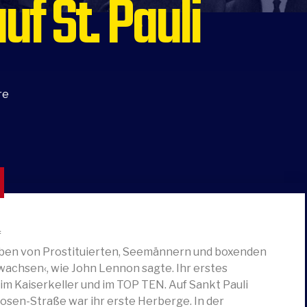
uf St. Pauli
re
f
geben von Prostituierten, Seemännern und boxenden
wachsen‹, wie John Lennon sagte. Ihr erstes
m Kaiserkeller und im TOP TEN. Auf Sankt Pauli
oosen-Straße war ihr erste Herberge. In der