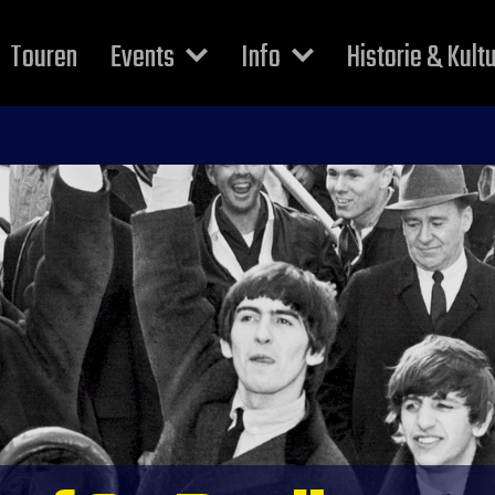
Touren
Events
Info
Historie & Kult