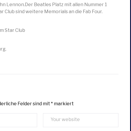
ohn Lennon.
Der Beatles Platz mit allen Nummer 1
r Club sind weitere Memorials an die Fab Four.
em Star Club
rg.
erliche Felder sind mit
*
markiert