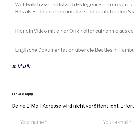
Wohlwillstrasse entstand das legendäre Foto von J
Hits als Bodenplatten und die Gedenktafel an den Sta
Hier ein Video mit einer Originaltonaufnahme aus d
Englische Dokumentation über die Beatles in Hambu
Musik
Leave a reply
Deine E-Mail-Adresse wird nicht veröffentlicht.
Erford