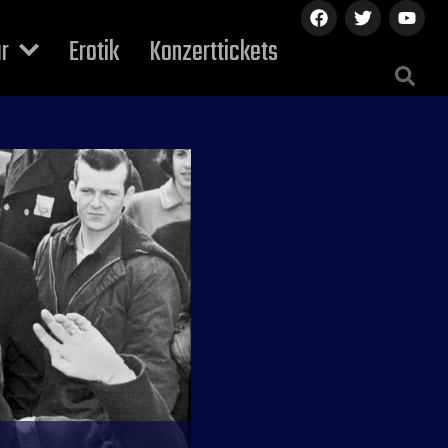
ur
Erotik
Konzerttickets