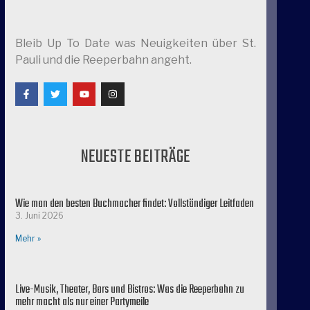
Bleib Up To Date was Neuigkeiten über St.
Pauli und die Reeperbahn angeht.
NEUESTE BEITRÄGE
Wie man den besten Buchmacher findet: Vollständiger Leitfaden
3. Juni 2026
Mehr »
Live-Musik, Theater, Bars und Bistros: Was die Reeperbahn zu
mehr macht als nur einer Partymeile