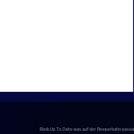
Bleib Up To Date was auf der Reeperbahn passie