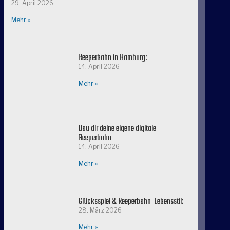
29. April 2026
Mehr »
Reeperbahn in Hamburg:
14. April 2026
Mehr »
Bau dir deine eigene digitale
Reeperbahn
14. April 2026
Mehr »
Glücksspiel & Reeperbahn-Lebensstil:
28. März 2026
Mehr »