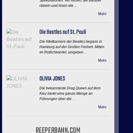
Spekulationen. Wir lassen Sie darüber
rätseln und lösen die ...
Mehr
Die Beatles auf St. Pauli
Die Weltkarriere der Beatles begann in
Hamburg auf der Großen Freiheit. Mitten
im Rotlichtviertel, umgeben ...
Mehr
OLIVIA JONES
Die bekannteste Drag Queen auf dem
Kiez bietet eine ganze Menge an
Führungen über die ...
Mehr
REEPERBAHN.COM