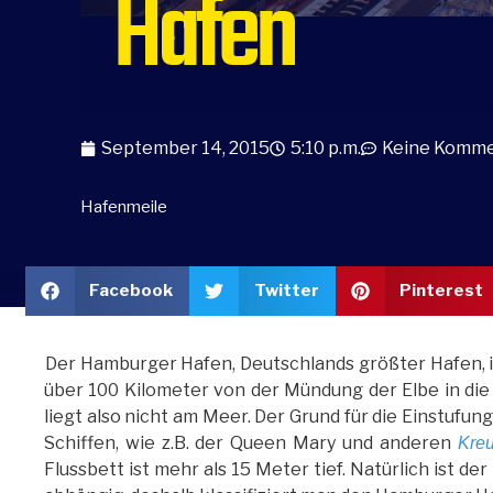
Hafen
September 14, 2015
5:10 p.m.
Keine Komm
Hafenmeile
Facebook
Twitter
Pinterest
Der Hamburger Hafen, Deutschlands größter Hafen, i
über 100 Kilometer von der Mündung der Elbe in die 
liegt also nicht am Meer. Der Grund für die Einstufun
Schiffen, wie z.B. der Queen Mary und anderen
Kreu
Flussbett ist mehr als 15 Meter tief. Natürlich ist d