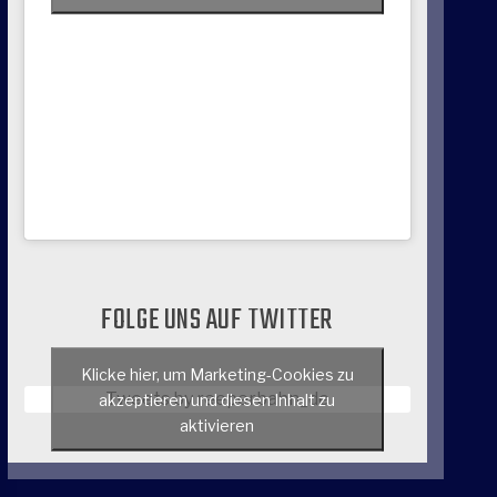
FOLGE UNS AUF TWITTER
Klicke hier, um Marketing-Cookies zu
Tweets by reeperbahn_de
akzeptieren und diesen Inhalt zu
aktivieren