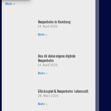
Mehr »
Reeperbahn in Hamburg:
14. April 2026
Mehr »
Bau dir deine eigene digitale
Reeperbahn
14. April 2026
Mehr »
Glücksspiel & Reeperbahn-Lebensstil:
28. März 2026
Mehr »