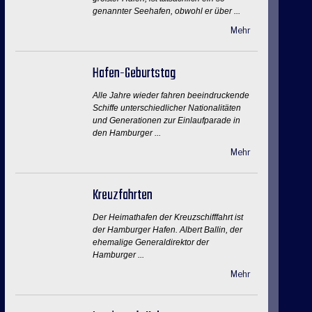
genannter Seehafen, obwohl er über ...
Mehr
Hafen-Geburtstag
Alle Jahre wieder fahren beeindruckende
Schiffe unterschiedlicher Nationalitäten
und Generationen zur Einlaufparade in
den Hamburger ...
Mehr
Kreuzfahrten
Der Heimathafen der Kreuzschifffahrt ist
der Hamburger Hafen. Albert Ballin, der
ehemalige Generaldirektor der
Hamburger ...
Mehr