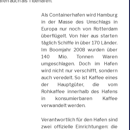
fen auch als Tidehafen.
Als Containerhafen wird Hamburg
in der Masse des Umschlags in
Europa nur noch von Rotterdam
überflügelt. Von hier aus starten
täglich Schiffe in über 170 Länder.
Im Boomjahr 2008 wurden über
140 Mio. Tonnen Waren
umgeschlagen. Doch im Hafen
wird nicht nur verschifft, sondern
auch veredelt. So ist Kaffee eines
der Hauptgüter, die vom
Rohkaffee innerhalb des Hafens
in konsumierbaren Kaffee
verwandelt werden.
Verantwortlich für den Hafen sind
zwei offizielle Einrichtungen: die