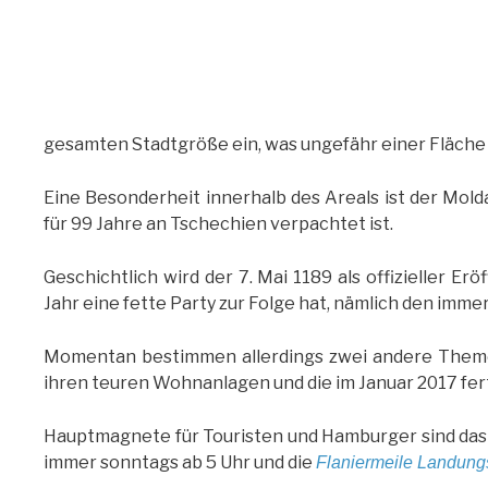
gesamten Stadtgröße ein, was ungefähr einer Fläche 
Eine Besonderheit innerhalb des Areals ist der Molda
für 99 Jahre an Tschechien verpachtet ist.
Geschichtlich wird der 7. Mai 1189 als offizieller E
Jahr eine fette Party zur Folge hat, nämlich den imm
Momentan bestimmen allerdings zwei andere Themen
ihren teuren Wohnanlagen und die im Januar 2017 fer
Hauptmagnete für Touristen und Hamburger sind das 
immer sonntags ab 5 Uhr und die
Flaniermeile Landung