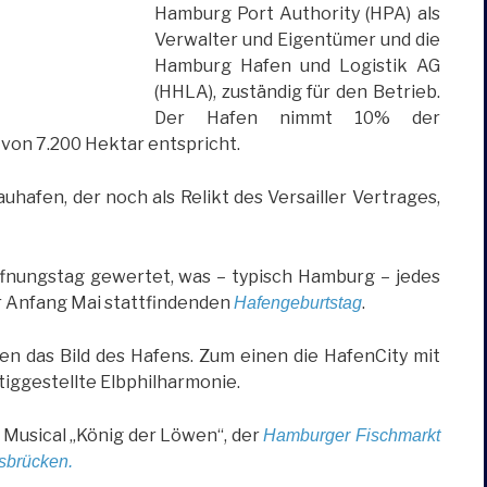
Hamburg Port Authority (HPA) als
Verwalter und Eigentümer und die
Hamburg Hafen und Logistik AG
(HHLA), zuständig für den Betrieb.
Der Hafen nimmt 10% der
von 7.200 Hektar entspricht.
uhafen, der noch als Relikt des Versailler Vertrages,
röffnungstag gewertet, was – typisch Hamburg – jedes
er Anfang Mai stattfindenden
.
Hafengeburtstag
 das Bild des Hafens. Zum einen die HafenCity mit
tiggestellte Elbphilharmonie.
Musical „König der Löwen“, der
Hamburger Fischmarkt
sbrücken.