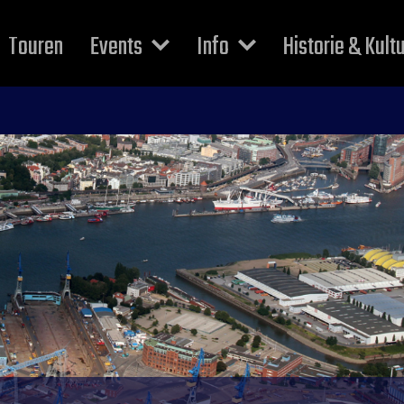
Touren
Events
Info
Historie & Kult