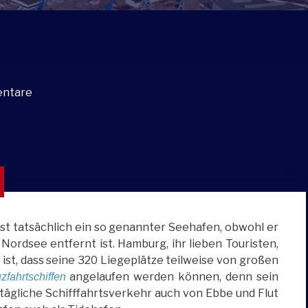
entare
st tatsächlich ein so genannter Seehafen, obwohl er
Nordsee entfernt ist. Hamburg, ihr lieben Touristen,
g ist, dass seine 320 Liegeplätze teilweise von großen
angelaufen werden können, denn sein
zfahrtschiffen
er tägliche Schifffahrtsverkehr auch von Ebbe und Flut