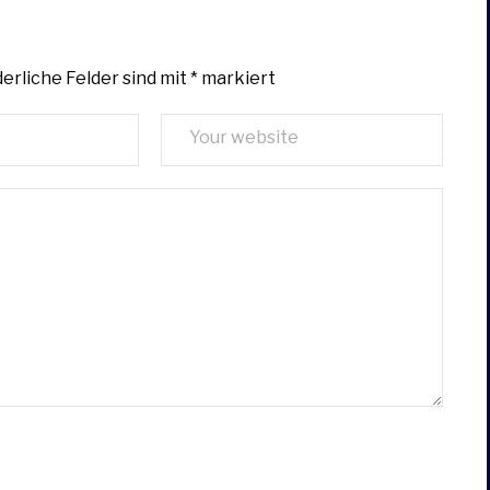
erliche Felder sind mit
*
markiert