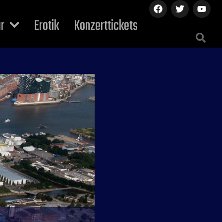
ur
Erotik
Konzerttickets