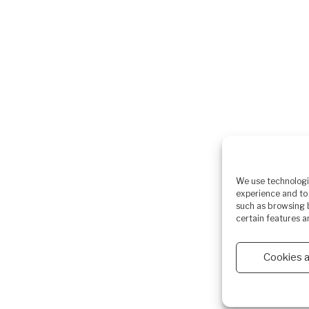
We use technologie
experience and to 
such as browsing b
certain features a
Cookies 