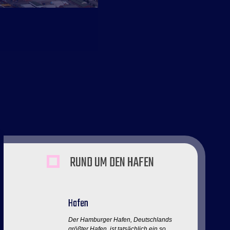
RUND UM DEN HAFEN
Hafen
Der Hamburger Hafen, Deutschlands
größter Hafen, ist tatsächlich ein so