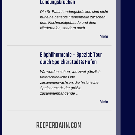
Landungsbrücken
Die St. Pauli-Landungsbrücken sind nicht
nur eine beliebte Flaniermeile zwischen
dem Fischmarktgebäude und dem
Niederhafen, sondern auch ...
Mehr
Elbphilharmonie – Spezial: Tour
durch Speicherstadt & Hafen
Wir werden sehen, wie zwei gänzlich
unterschiedliche Orte
zusammenwachsen: die historische
Speicherstadt, der größte
zusammenhängende ...
Mehr
REEPERBAHN.COM