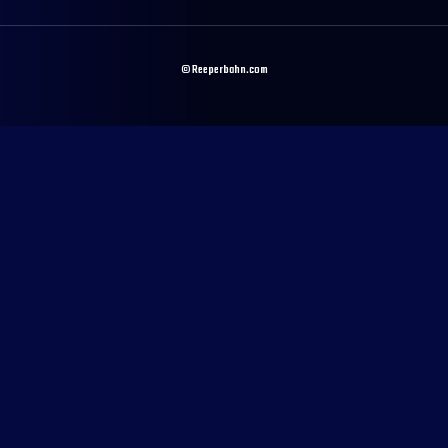
© Reeperbahn.com