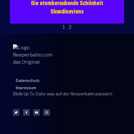
Die atemberaubende Schönheit
Skandinaviens
1
2
Datenschutz
Impressum
Bleib Up To Date was auf der Reeperbahn passiert: