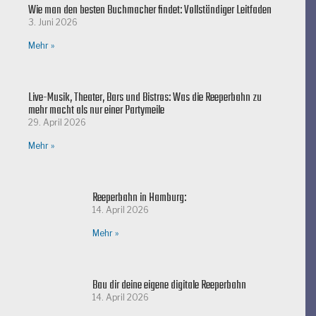
Wie man den besten Buchmacher findet: Vollständiger Leitfaden
3. Juni 2026
Mehr »
Live-Musik, Theater, Bars und Bistros: Was die Reeperbahn zu
mehr macht als nur einer Partymeile
29. April 2026
Mehr »
Reeperbahn in Hamburg:
14. April 2026
Mehr »
Bau dir deine eigene digitale Reeperbahn
14. April 2026