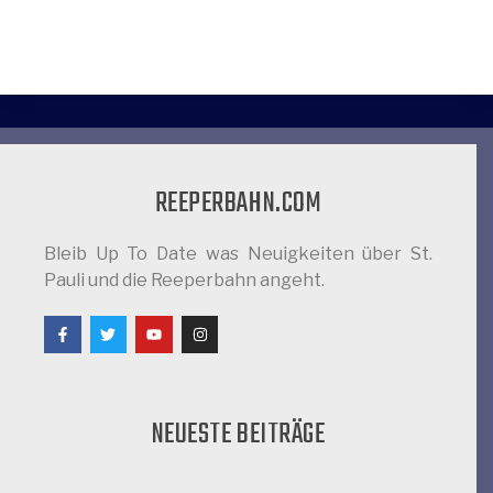
REEPERBAHN.COM
Bleib Up To Date was Neuigkeiten über St.
Pauli und die Reeperbahn angeht.
NEUESTE BEITRÄGE