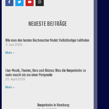
NEUESTE BEITRÄGE
Wie man den besten Buchmacher findet: Vollständiger Leitfaden
3. Juni 2026
Mehr »
Live-Musik, Theater, Bars und Bistros: Was die Reeperbahn zu
mehr macht als nur einer Partymeile
29. April 2026
Mehr »
Reeperbahn in Hamburg: