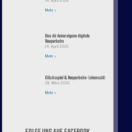
14. April 2026
Mehr »
Bau dir deine eigene digitale
Reeperbahn
14. April 2026
Mehr »
Glücksspiel & Reeperbahn-Lebensstil:
28. März 2026
Mehr »
FOLGE UNS AUF FACEBOOK