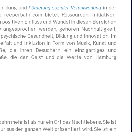
sbildung und
in der
Förderung sozialer Verantwortung
e reeperbahn.com bietet Ressourcen, Initiativen,
 positiven Einfluss und Wandel in diesen Bereichen
e angesprochen werden, gehören Nachhaltigkeit,
psychische Gesundheit, Bildung und Innovation. Im
elfalt und Inklusion in Form von Musik, Kunst und
aße, die ihren Besuchern ein einzigartiges und
traße, die den Geist und die Werte von Hamburg
hn mehr ist als nur ein Ort des Nachtlebens. Sie ist
ur aus der ganzen Welt präsentiert wird. Sie ist ein