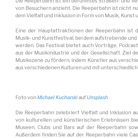
Die Reeperbahn ist ein berühmtes Straßen- und Ver
von Besuchern anzieht. Die Reeperbahn ist nicht nu
dem Vielfalt und Inklusion in Form von Musik, Kunst 
Eine der Hauptattraktionen der Reeperbahn ist 
Musik- und Kunstfestival, bei dem aufstrebende und 
werden. Das Festival bietet auch Vorträge, Podca
aus der Musikindustrie und der Gesellschaft. Ziel des
Musikszene zu fördern, indem Künstler aus verschi
aus verschiedenen Kulturen und mit unterschiedlich
Foto von
auf
Michael Kucharski
Unsplash
Die Reeperbahn zelebriert Vielfalt und Inklusion a
von kulturellen und künstlerischen Erlebnissen bi
Museen, Clubs und Bars auf der Reeperbahn sowi
Außerdem finden Sie auf der Reeperbahn viele Casi