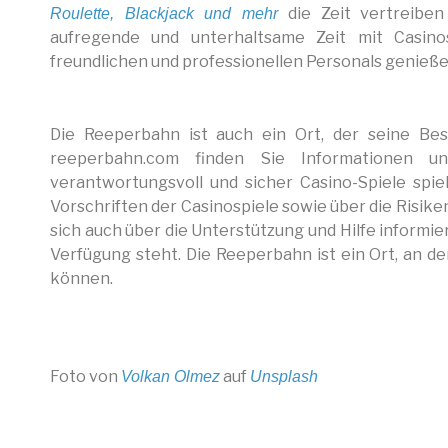
die Zeit vertreibe
Roulette, Blackjack und mehr
aufregende und unterhaltsame Zeit mit Casino
freundlichen und professionellen Personals genieße
Die Reeperbahn ist auch ein Ort, der seine Bes
reeperbahn.com finden Sie Informationen u
verantwortungsvoll und sicher Casino-Spiele spi
Vorschriften der Casinospiele sowie über die Risike
sich auch über die Unterstützung und Hilfe informi
Verfügung steht. Die Reeperbahn ist ein Ort, an d
können.
Foto von
auf
Volkan Olmez
Unsplash