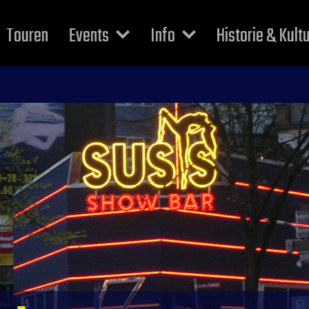
Touren
Events
Info
Historie & Kult