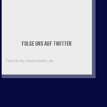
FOLGE UNS AUF TWITTER
Tweets by reeperbahn_de