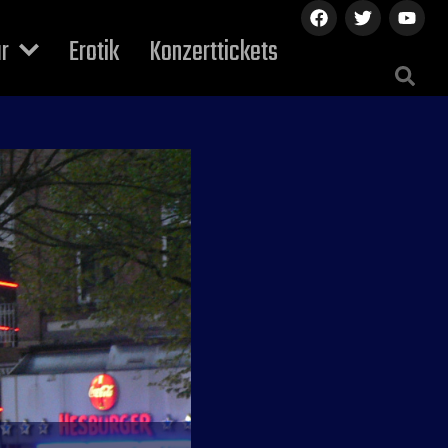
ur
Erotik
Konzerttickets