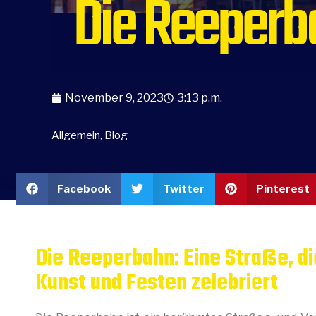
Die Reeperb
November 9, 2023
3:13 p.m.
Allgemein
,
Blog
Facebook
Twitter
Pinterest
Die Reeperbahn: Eine Straße, die
Kunst und Festen zelebriert