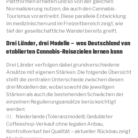
Plattformen erhalten und so von der gleichen
Normalisierung nutzen, die auch den Cannabis-
Tourismus vorantreibt. Diese parallele Entwicklung
im medizinischen und im Freizeitbereich zeigt, wie
tief der gesellschaftliche Wandel bereits greift.
Drei Länder, drei Modelle – was Deutschland von
etablierten Cannabis-Reisezielen lernen kann
Drei Länder verfolgen dabei grundverschiedene
Ansätze mit eigenen Stärken. Die folgende Übersicht
stellt die zentralen Unterschiede zwischen diesen
drei Modellen dar, wobei sowohl die jeweiligen
Stärken als auch die bestehenden Schwächen der
einzelnen Regulierungsansätze berücksichtigt
werden:
Niederlande (Toleranzmodell): Geduldeter
Coffeeshop-Verkauf ohne legalen Anbau,
Kontrollverlust bei Qualität – aktueller Rückbau zeigt