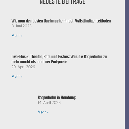
NEUESTE BEITRÄGE
Wie man den besten Buchmacher findet: Vollständiger Leitfaden
3. Juni 2026
Mehr »
Live-Musik, Theater, Bars und Bistros: Was die Reeperbahn zu
mehr macht als nur einer Partymeile
29. April 2026
Mehr »
Reeperbahn in Hamburg:
14. April 2026
Mehr »