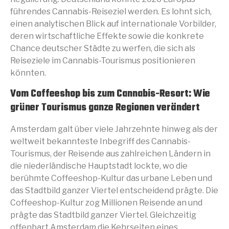
führendes Cannabis-Reiseziel werden. Es lohnt sich,
einen analytischen Blick auf internationale Vorbilder,
deren wirtschaftliche Effekte sowie die konkrete
Chance deutscher Städte zu werfen, die sich als
Reiseziele im Cannabis-Tourismus positionieren
könnten.
Vom Coffeeshop bis zum Cannabis-Resort: Wie
grüner Tourismus ganze Regionen verändert
Amsterdam galt über viele Jahrzehnte hinweg als der
weltweit bekannteste Inbegriff des Cannabis-
Tourismus, der Reisende aus zahlreichen Ländern in
die niederländische Hauptstadt lockte, wo die
berühmte Coffeeshop-Kultur das urbane Leben und
das Stadtbild ganzer Viertel entscheidend prägte. Die
Coffeeshop-Kultur zog Millionen Reisende an und
prägte das Stadtbild ganzer Viertel. Gleichzeitig
offenbart Amsterdam die Kehrseiten eines