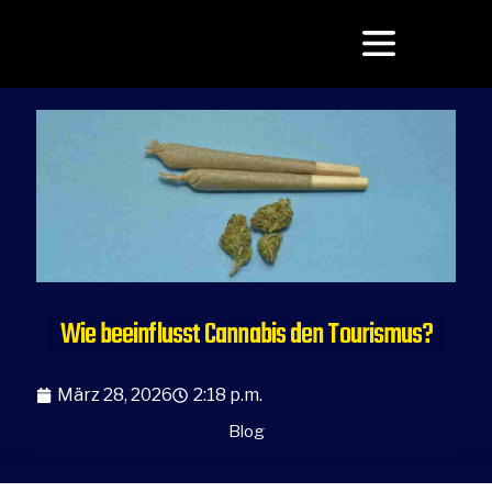
Wie beeinflusst Cannabis den Tourismus?
März 28, 2026
2:18 p.m.
Blog