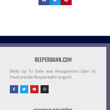
REEPERBAHN.COM
Bleib Up To Date was Neuigkeiten über St.
Pauli und die Reeperbahn angeht.