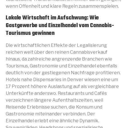
wenn Offenheit und klare Regeln zusammenspielen.
Lokale Wirtschaft im Aufschwung: Wie
Gastgewerbe und Einzelhandel vom Cannabis-
Tourismus gewinnen
Die wirtschaftlichen Effekte der Legalisierung
reichen weit über den reinen Cannabisverkauf
hinaus, da zahlreiche angrenzende Branchen wie
Tourismus, Gastronomie und Einzelhandel ebenfalls
deutlich von der gestiegenen Nachfrage profitieren.
Hotels nahe Dispensaries in Denver wiesen eine um
17 Prozent höhere Auslastung auf als vergleichbare
Unterkünfte anderswo. Restaurants und Cafés
verzeichnen längere Aufenthaltszeiten, weil
Reisende Erlebnisse suchen, die Konsum und
Gastronomie miteinander verbinden. Der
Einzelhandel erlebt eine ähnliche Dynamik.
Souvenirläden, Headshops und spezialisierte