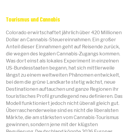
Tourismus und Cannabis
Colorado erwirtschaftet jährlich über 420 Millionen
Dollar an Cannabis-Steuereinnahmen. Ein großer
Anteil dieser Einnahmen geht auf Reisende zurück,
die wegen des legalen Cannabis-Zugangs kommen.
Was dort einst als lokales Experiment in einzelnen
US-Bundesstaaten begann, hat sich mittlerweile
längst zu einem weltweiten Phänomen entwickelt,
bei dem die grüne Landkarte stetig wächst, neue
Destinationen auftauchen und ganze Regionen ihr
touristisches Profil grundlegend neu definieren. Das
Modell funktioniert jedoch nicht überall gleich gut.
Überraschenderweise sind es nicht die liberalsten
Märkte, die am stärksten vom Cannabis-Tourismus
gewinnen, sondern jene mit der klügsten
Regulierung. Deutschland könnte 2026 Europas