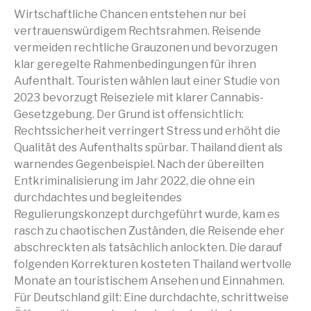
Wirtschaftliche Chancen entstehen nur bei
vertrauenswürdigem Rechtsrahmen. Reisende
vermeiden rechtliche Grauzonen und bevorzugen
klar geregelte Rahmenbedingungen für ihren
Aufenthalt. Touristen wählen laut einer Studie von
2023 bevorzugt Reiseziele mit klarer Cannabis-
Gesetzgebung. Der Grund ist offensichtlich:
Rechtssicherheit verringert Stress und erhöht die
Qualität des Aufenthalts spürbar. Thailand dient als
warnendes Gegenbeispiel. Nach der übereilten
Entkriminalisierung im Jahr 2022, die ohne ein
durchdachtes und begleitendes
Regulierungskonzept durchgeführt wurde, kam es
rasch zu chaotischen Zuständen, die Reisende eher
abschreckten als tatsächlich anlockten. Die darauf
folgenden Korrekturen kosteten Thailand wertvolle
Monate an touristischem Ansehen und Einnahmen.
Für Deutschland gilt: Eine durchdachte, schrittweise