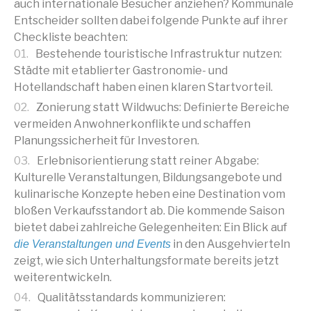
auch internationale Besucher anziehen? Kommunale
Entscheider sollten dabei folgende Punkte auf ihrer
Checkliste beachten:
Bestehende touristische Infrastruktur nutzen:
Städte mit etablierter Gastronomie- und
Hotellandschaft haben einen klaren Startvorteil.
Zonierung statt Wildwuchs: Definierte Bereiche
vermeiden Anwohnerkonflikte und schaffen
Planungssicherheit für Investoren.
Erlebnisorientierung statt reiner Abgabe:
Kulturelle Veranstaltungen, Bildungsangebote und
kulinarische Konzepte heben eine Destination vom
bloßen Verkaufsstandort ab. Die kommende Saison
bietet dabei zahlreiche Gelegenheiten: Ein Blick auf
in den Ausgehvierteln
die Veranstaltungen und Events
zeigt, wie sich Unterhaltungsformate bereits jetzt
weiterentwickeln.
Qualitätsstandards kommunizieren: