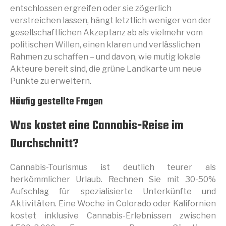
entschlossen ergreifen oder sie zögerlich
verstreichen lassen, hängt letztlich weniger von der
gesellschaftlichen Akzeptanz ab als vielmehr vom
politischen Willen, einen klaren und verlässlichen
Rahmen zu schaffen – und davon, wie mutig lokale
Akteure bereit sind, die grüne Landkarte um neue
Punkte zu erweitern.
Häufig gestellte Fragen
Was kostet eine Cannabis-Reise im
Durchschnitt?
Cannabis-Tourismus ist deutlich teurer als
herkömmlicher Urlaub. Rechnen Sie mit 30-50%
Aufschlag für spezialisierte Unterkünfte und
Aktivitäten. Eine Woche in Colorado oder Kalifornien
kostet inklusive Cannabis-Erlebnissen zwischen