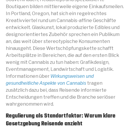
Boutiquen bilden mittlerweile eigene Einkaufsmeilen.
In Portland, Oregon, hat sich ein regelrechtes
Kreativviertel rund um Cannabis-affine Geschäfte
entwickelt. Glaskunst, lokal produzierte Edibles und
designorientiertes Zubehör sprechen ein Publikum
an, das weit über stereotypische Konsumenten
hinausgeht. Diese Wertschöpfungskette schafft
Arbeitsplätze in Bereichen, die auf den ersten Blick
wenig mit Cannabis zu tun haben: Grafikdesign,
Eventmanagement, Landwirtschaft und Logistik.
Informationen über
Wirkungsweisen und
tragen
gesundheitliche Aspekte von Cannabis
zusätzlich dazu bei, dass Reisende informierte
Entscheidungen treffen und die Branche seriöser
wahrgenommen wird.
Regulierung als Standortfaktor: Warum klare
Gesetzgebung Reisende anzieht