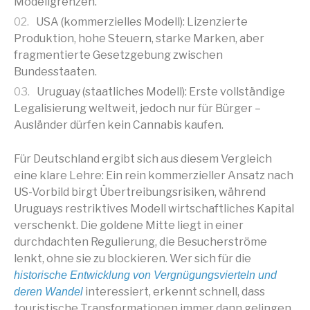
Modellgrenzen.
USA (kommerzielles Modell): Lizenzierte
Produktion, hohe Steuern, starke Marken, aber
fragmentierte Gesetzgebung zwischen
Bundesstaaten.
Uruguay (staatliches Modell): Erste vollständige
Legalisierung weltweit, jedoch nur für Bürger –
Ausländer dürfen kein Cannabis kaufen.
Für Deutschland ergibt sich aus diesem Vergleich
eine klare Lehre: Ein rein kommerzieller Ansatz nach
US-Vorbild birgt Übertreibungsrisiken, während
Uruguays restriktives Modell wirtschaftliches Kapital
verschenkt. Die goldene Mitte liegt in einer
durchdachten Regulierung, die Besucherströme
lenkt, ohne sie zu blockieren. Wer sich für die
historische Entwicklung von Vergnügungsvierteln und
interessiert, erkennt schnell, dass
deren Wandel
touristische Transformationen immer dann gelingen,