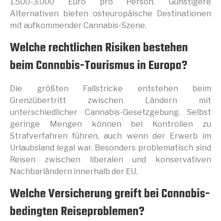
1.500-3.000 Euro pro Person. Günstigere
Alternativen bieten osteuropäische Destinationen
mit aufkommender Cannabis-Szene.
Welche rechtlichen Risiken bestehen
beim Cannabis-Tourismus in Europa?
Die größten Fallstricke entstehen beim
Grenzübertritt zwischen Ländern mit
unterschiedlicher Cannabis-Gesetzgebung. Selbst
geringe Mengen können bei Kontrollen zu
Strafverfahren führen, auch wenn der Erwerb im
Urlaubsland legal war. Besonders problematisch sind
Reisen zwischen liberalen und konservativen
Nachbarländern innerhalb der EU.
Welche Versicherung greift bei Cannabis-
bedingten Reiseproblemen?