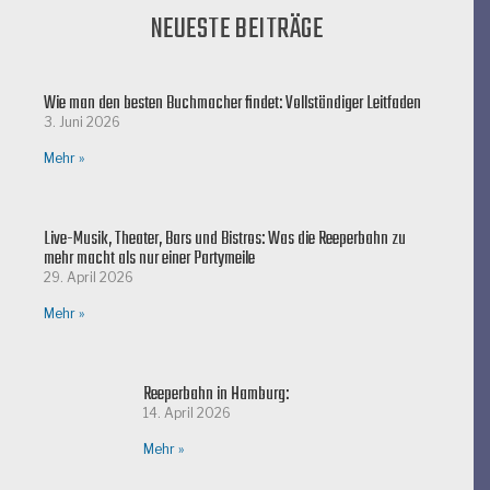
NEUESTE BEITRÄGE
Wie man den besten Buchmacher findet: Vollständiger Leitfaden
3. Juni 2026
Mehr »
Live-Musik, Theater, Bars und Bistros: Was die Reeperbahn zu
mehr macht als nur einer Partymeile
29. April 2026
Mehr »
Reeperbahn in Hamburg:
14. April 2026
Mehr »