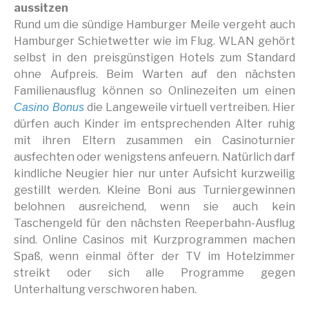
aussitzen
Rund um die sündige Hamburger Meile vergeht auch
Hamburger Schietwetter wie im Flug. WLAN gehört
selbst in den preisgünstigen Hotels zum Standard
ohne Aufpreis. Beim Warten auf den nächsten
Familienausflug können so Onlinezeiten um einen
die Langeweile virtuell vertreiben. Hier
Casino Bonus
dürfen auch Kinder im entsprechenden Alter ruhig
mit ihren Eltern zusammen ein Casinoturnier
ausfechten oder wenigstens anfeuern. Natürlich darf
kindliche Neugier hier nur unter Aufsicht kurzweilig
gestillt werden. Kleine Boni aus Turniergewinnen
belohnen ausreichend, wenn sie auch kein
Taschengeld für den nächsten Reeperbahn-Ausflug
sind. Online Casinos mit Kurzprogrammen machen
Spaß, wenn einmal öfter der TV im Hotelzimmer
streikt oder sich alle Programme gegen
Unterhaltung verschworen haben.