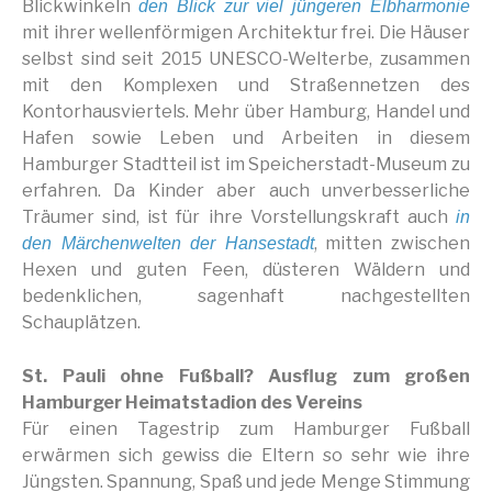
Blickwinkeln
den Blick zur viel jüngeren Elbharmonie
mit ihrer wellenförmigen Architektur frei. Die Häuser
selbst sind seit 2015 UNESCO-Welterbe, zusammen
mit den Komplexen und Straßennetzen des
Kontorhausviertels. Mehr über Hamburg, Handel und
Hafen sowie Leben und Arbeiten in diesem
Hamburger Stadtteil ist im Speicherstadt-Museum zu
erfahren. Da Kinder aber auch unverbesserliche
Träumer sind, ist für ihre Vorstellungskraft auch
in
, mitten zwischen
den Märchenwelten der Hansestadt
Hexen und guten Feen, düsteren Wäldern und
bedenklichen, sagenhaft nachgestellten
Schauplätzen.
St. Pauli ohne Fußball? Ausflug zum großen
Hamburger Heimatstadion des Vereins
Für einen Tagestrip zum Hamburger Fußball
erwärmen sich gewiss die Eltern so sehr wie ihre
Jüngsten. Spannung, Spaß und jede Menge Stimmung