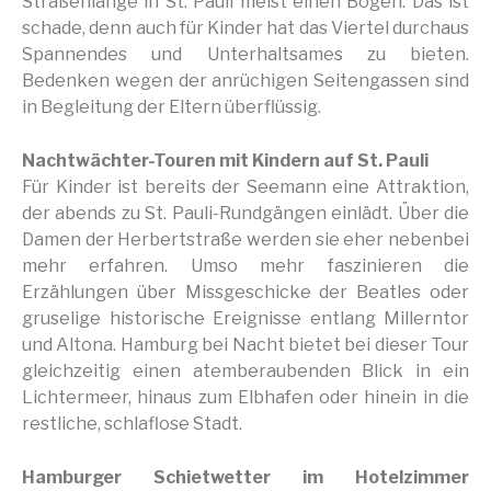
Straßenlänge in St. Pauli meist einen Bogen. Das ist
schade, denn auch für Kinder hat das Viertel durchaus
Spannendes und Unterhaltsames zu bieten.
Bedenken wegen der anrüchigen Seitengassen sind
in Begleitung der Eltern überflüssig.
Nachtwächter-Touren mit Kindern auf St. Pauli
Für Kinder ist bereits der Seemann eine Attraktion,
der abends zu St. Pauli-Rundgängen einlädt. Über die
Damen der Herbertstraße werden sie eher nebenbei
mehr erfahren. Umso mehr faszinieren die
Erzählungen über Missgeschicke der Beatles oder
gruselige historische Ereignisse entlang Millerntor
und Altona. Hamburg bei Nacht bietet bei dieser Tour
gleichzeitig einen atemberaubenden Blick in ein
Lichtermeer, hinaus zum Elbhafen oder hinein in die
restliche, schlaflose Stadt.
Hamburger Schietwetter im Hotelzimmer