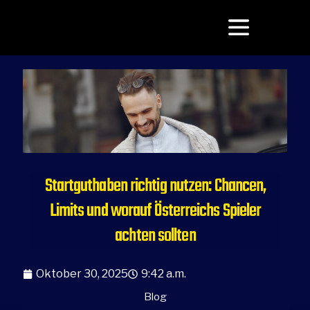
Startguthaben richtig nutzen: Chancen,
Limits und worauf Österreichs Spieler
achten sollten
Oktober 30, 2025
9:42 a.m.
Blog