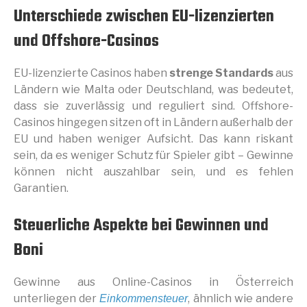
Unterschiede zwischen EU-lizenzierten
und Offshore-Casinos
EU-lizenzierte Casinos haben
strenge Standards
aus
Ländern wie Malta oder Deutschland, was bedeutet,
dass sie zuverlässig und reguliert sind. Offshore-
Casinos hingegen sitzen oft in Ländern außerhalb der
EU und haben weniger Aufsicht. Das kann riskant
sein, da es weniger Schutz für Spieler gibt – Gewinne
können nicht auszahlbar sein, und es fehlen
Garantien.
Steuerliche Aspekte bei Gewinnen und
Boni
Gewinne aus Online-Casinos in Österreich
unterliegen der
, ähnlich wie andere
Einkommensteuer