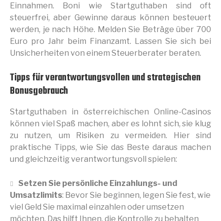
Einnahmen. Boni wie Startguthaben sind oft
steuerfrei, aber Gewinne daraus können besteuert
werden, je nach Höhe. Melden Sie Beträge über 700
Euro pro Jahr beim Finanzamt. Lassen Sie sich bei
Unsicherheiten von einem Steuerberater beraten.
Tipps für verantwortungsvollen und strategischen
Bonusgebrauch
Startguthaben in österreichischen Online-Casinos
können viel Spaß machen, aber es lohnt sich, sie klug
zu nutzen, um Risiken zu vermeiden. Hier sind
praktische Tipps, wie Sie das Beste daraus machen
und gleichzeitig verantwortungsvoll spielen:
Setzen Sie persönliche Einzahlungs- und
Umsatzlimits
: Bevor Sie beginnen, legen Sie fest, wie
viel Geld Sie maximal einzahlen oder umsetzen
möchten. Das hilft Ihnen, die Kontrolle zu behalten