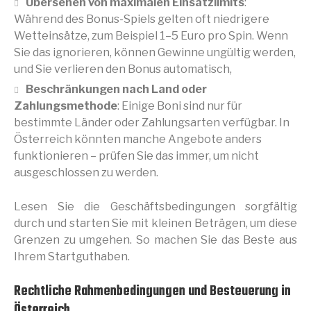
Übersehen von maximalen Einsatzlimits
:
Während des Bonus-Spiels gelten oft niedrigere
Wetteinsätze, zum Beispiel 1–5 Euro pro Spin. Wenn
Sie das ignorieren, können Gewinne ungültig werden,
und Sie verlieren den Bonus automatisch,
Beschränkungen nach Land oder
Zahlungsmethode
: Einige Boni sind nur für
bestimmte Länder oder Zahlungsarten verfügbar. In
Österreich könnten manche Angebote anders
funktionieren – prüfen Sie das immer, um nicht
ausgeschlossen zu werden.
Lesen Sie die Geschäftsbedingungen sorgfältig
durch und starten Sie mit kleinen Beträgen, um diese
Grenzen zu umgehen. So machen Sie das Beste aus
Ihrem Startguthaben.
Rechtliche Rahmenbedingungen und Besteuerung in
Österreich