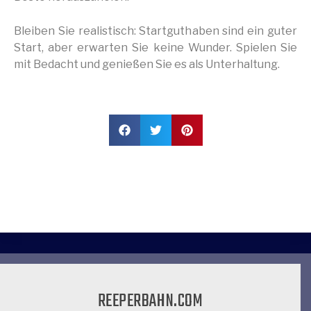
Bleiben Sie realistisch: Startguthaben sind ein guter
Start, aber erwarten Sie keine Wunder. Spielen Sie
mit Bedacht und genießen Sie es als Unterhaltung.
REEPERBAHN.COM