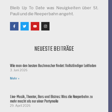
Bleib Up To Date was Neuigkeiten über St.
Pauli und die Reeperbahn angeht.
NEUESTE BEITRÄGE
Wie man den besten Buchmacher findet: Vollständiger Leitfaden
3. Juni 2026
Mehr »
Live-Musik, Theater, Bars und Bistros: Was die Reeperbahn zu
mehr macht als nur einer Partymeile
29. April 2026