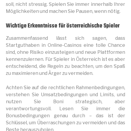
soll, nicht stressig. Spielen Sie immer innerhalb Ihrer
Möglichkeiten und machen Sie Pausen, wenn nötig.
Wichtige Erkenntnisse für österreichische Spieler
Zusammenfassend lässt sich sagen, dass
Startguthaben in Online-Casinos eine tolle Chance
sind, ohne Risiko einzusteigen und neue Plattformen
kennenzulernen. Für Spieler in Österreich ist es aber
entscheidend, die Regeln zu beachten, um den Spaß
zu maximieren und Ärger zu vermeiden.
Achten Sie auf die rechtlichen Rahmenbedingungen,
verstehen Sie Umsatzbedingungen und Limits, und
nutzen Sie Boni strategisch, aber
verantwortungsvoll. Lesen Sie immer die
Bonusbedingungen genau durch – das ist der
Schlüssel, um Überraschungen zu vermeiden und das
Beste herauszuholen.