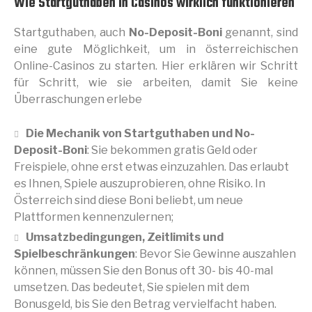
Wie Startguthaben in Casinos wirklich funktionieren
Startguthaben, auch
No-Deposit-Boni
genannt, sind
eine gute Möglichkeit, um in österreichischen
Online-Casinos zu starten. Hier erklären wir Schritt
für Schritt, wie sie arbeiten, damit Sie keine
Überraschungen erlebe
Die Mechanik von Startguthaben und No-
Deposit-Boni
: Sie bekommen gratis Geld oder
Freispiele, ohne erst etwas einzuzahlen. Das erlaubt
es Ihnen, Spiele auszuprobieren, ohne Risiko. In
Österreich sind diese Boni beliebt, um neue
Plattformen kennenzulernen;
Umsatzbedingungen, Zeitlimits und
Spielbeschränkungen
: Bevor Sie Gewinne auszahlen
können, müssen Sie den Bonus oft 30- bis 40-mal
umsetzen. Das bedeutet, Sie spielen mit dem
Bonusgeld, bis Sie den Betrag vervielfacht haben.