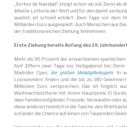
„Sorteo de Navidad“ steigt schon ab Juli. Denn ab 
älteste Lotterie der Welt und für den damit verbu
auslöst, ist schnell erklärt: Zwei Tage vor dem 
Milliarden Euro ausgespielt. Auch Menschen aus Deu
der traditionsreichen Ziehung teilnehmen.
Erste Ziehung bereits Anfang des 19. Jahrhunder
Mehr als 90 Prozent der erwachsenen spanischen B
fünf Ziffern zwei Tage vor Heiligabend hin. Denn
Madrider Oper,
, in 
die großen Metallgitterkugeln
Losnummern finden und die bis zu 180 Gewinner
Millionen Euro versprechen. Das ist folglich a
Weihnachtslotterie mit ihrem Hauptpreis El Gordo, 
dass Familienmitglieder, Freunde, Verwandte oder a
diese anderen heimlich in die Tasche, den Briefkaste
soll jeder die Chance auf einen von Tausenden Gewi