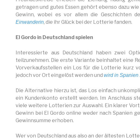
getragen und gutes Essen gehört ebenso dazu wie l
Gewinn, wobei es vor allem die Geschichten d
, die ihr Glück bei der Lotterie fanden.
Einwanderin
El Gordo in Deutschland spielen
Interessierte aus Deutschland haben zwei Opt
teilzunehmen. Die erste Variante beinhaltet eine Re
Vorverkaufsstellen ein Los für die Lotterie kurz
jedoch vor Ort eingelöst werden und
wird in Spanien 
Die Alternative hierzu ist, das Los einfach unkompli
ein Kundenkonto erstellt werden. Im Anschluss s
viele weitere Lotterien zur Auswahl. Ein klarer Vort
Gewinn bei El Gordo online weder nach Spanien g
Gewinnsumme erhoben.
Wer von Deutschland aus also an der ältesten Lotte