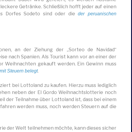
eckere Getränke. Schließlich hofft jeder auf einen
es Dorfes Sodeto sind oder die
der peruanischen
ionen, an der Ziehung der „Sorteo de Navidad“
ise nach Spanien. Als Tourist kann vor an einer der
 vor Weihnachten gekauft werden. Ein Gewinn muss
.
mit Steuern belegt
ziert bei Lottoland zu kaufen. Hierzu muss lediglich
tehen neben der El Gordo Weihnachtslotterie noch
eil der Teilnahme über Lottoland ist, dass bei einem
efahren werden muss, noch werden Steuern auf die
rie der Welt teilnehmen möchte, kann dieses sicher