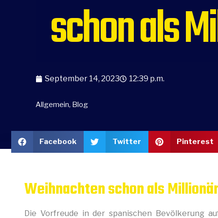
schon als Mi
September 14, 2023
12:39 p.m.
Allgemein
,
Blog
Facebook
Twitter
Pinterest
Weihnachten schon als Millionä
Die Vorfreude in der spanischen Bevölkerung au