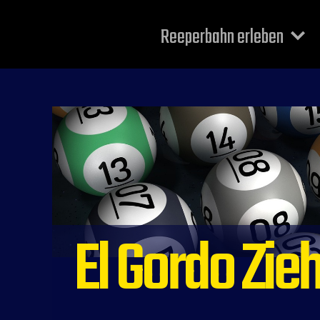
Reeperbahn erleben
El Gordo Zi