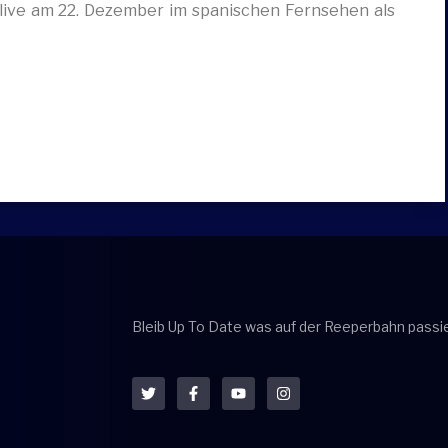
d live am 22. Dezember im spanischen Fernsehen als
Bleib Up To Date was auf der Reeperbahn passie