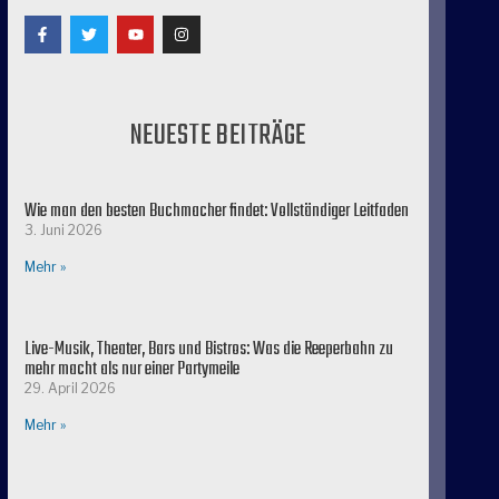
NEUESTE BEITRÄGE
Wie man den besten Buchmacher findet: Vollständiger Leitfaden
3. Juni 2026
Mehr »
Live-Musik, Theater, Bars und Bistros: Was die Reeperbahn zu
mehr macht als nur einer Partymeile
29. April 2026
Mehr »