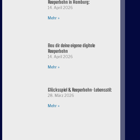
Reeperbahn in Hamburg:
14. April 2026
Mehr »
Bau dir deine eigene digitale
Reeperbahn
14. April 2026
Mehr »
Glücksspiel & Reeperbahn-Lebensstil:
28. März 2026
Mehr »