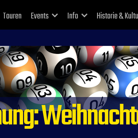
Touren
Events
Info
Historie & Kult
ehung: Weihnach