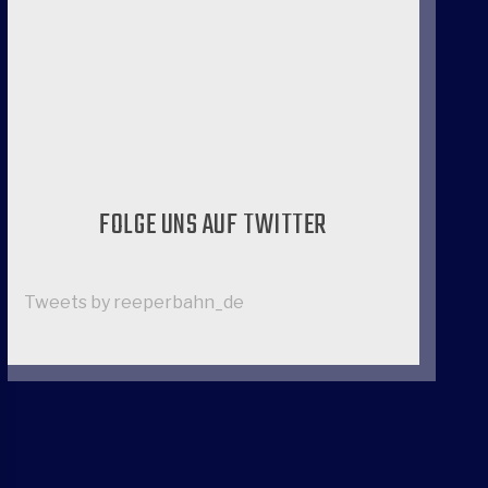
FOLGE UNS AUF TWITTER
Tweets by reeperbahn_de