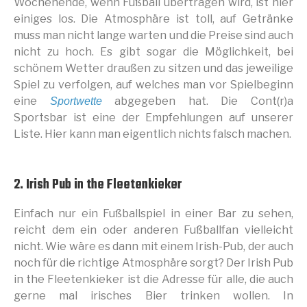
Wochenende, wenn Fußball übertragen wird, ist hier
einiges los. Die Atmosphäre ist toll, auf Getränke
muss man nicht lange warten und die Preise sind auch
nicht zu hoch. Es gibt sogar die Möglichkeit, bei
schönem Wetter draußen zu sitzen und das jeweilige
Spiel zu verfolgen, auf welches man vor Spielbeginn
eine
abgegeben hat. Die Cont(r)a
Sportwette
Sportsbar ist eine der Empfehlungen auf unserer
Liste. Hier kann man eigentlich nichts falsch machen.
2. Irish Pub in the Fleetenkieker
Einfach nur ein Fußballspiel in einer Bar zu sehen,
reicht dem ein oder anderen Fußballfan vielleicht
nicht. Wie wäre es dann mit einem Irish-Pub, der auch
noch für die richtige Atmosphäre sorgt? Der Irish Pub
in the Fleetenkieker ist die Adresse für alle, die auch
gerne mal irisches Bier trinken wollen. In