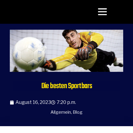
Die besten Sportbars
August 16, 2023
7:20 p.m.
Allgemein
,
Blog