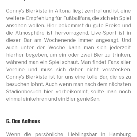
Conny’s Bierkiste in Altona liegt zentral und ist eine
weitere Empfehlung für Fußballfans, die sich ein Spiel
ansehen wollen. Hier bekommst du gute Preise und
die Atmosphäre ist hervorragend. Live-Sport ist in
dieser Bar am Wochenende immer angesagt. Und
auch unter der Woche kann man sich jederzeit
hierher begeben, um ein oder zwei Bier zu trinken,
während man ein Spiel schaut. Man findet Fans aller
Vereine und muss sich daher nicht verstecken.
Conny’s Bierkiste ist für uns eine tolle Bar, die es zu
besuchen lohnt. Auch wenn man nach dem nächsten
Stadionbesuch hier vorbeikommt, sollte man noch
einmal einkehren und ein Bier genießen.
6. Das Aalhaus
Wenn die persönliche Lieblingsbar in Hamburg