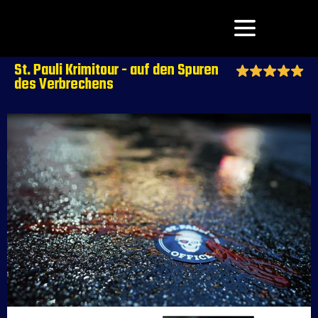
St. Pauli Krimitour - auf den Spuren
des Verbrechens