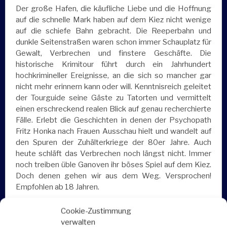
Der große Hafen, die käufliche Liebe und die Hoffnung
auf die schnelle Mark haben auf dem Kiez nicht wenige
auf die schiefe Bahn gebracht. Die Reeperbahn und
dunkle Seitenstraßen waren schon immer Schauplatz für
Gewalt, Verbrechen und finstere Geschäfte. Die
historische Krimitour führt durch ein Jahrhundert
hochkrimineller Ereignisse, an die sich so mancher gar
nicht mehr erinnern kann oder will. Kenntnisreich geleitet
der Tourguide seine Gäste zu Tatorten und vermittelt
einen erschreckend realen Blick auf genau recherchierte
Fälle. Erlebt die Geschichten in denen der Psychopath
Fritz Honka nach Frauen Ausschau hielt und wandelt auf
den Spuren der Zuhälterkriege der 80er Jahre. Auch
heute schläft das Verbrechen noch längst nicht. Immer
noch treiben üble Ganoven ihr böses Spiel auf dem Kiez.
Doch denen gehen wir aus dem Weg. Versprochen!
Empfohlen ab 18 Jahren.
Was ist enthalten
Cookie-Zustimmung
verwalten