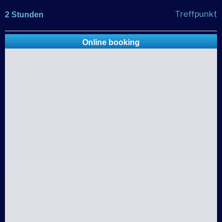
Treffpunkt
2 Stunden
Online booking