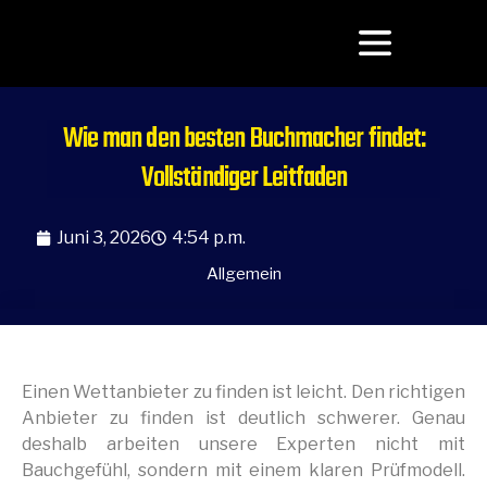
Wie man den besten Buchmacher findet:
Vollständiger Leitfaden
Juni 3, 2026
4:54 p.m.
Allgemein
Einen Wettanbieter zu finden ist leicht. Den richtigen
Anbieter zu finden ist deutlich schwerer. Genau
deshalb arbeiten unsere Experten nicht mit
Bauchgefühl, sondern mit einem klaren Prüfmodell.