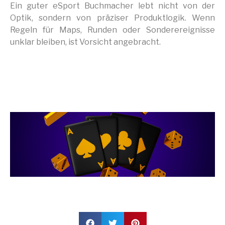
Ein guter eSport Buchmacher lebt nicht von der
Optik, sondern von präziser Produktlogik. Wenn
Regeln für Maps, Runden oder Sonderereignisse
unklar bleiben, ist Vorsicht angebracht.