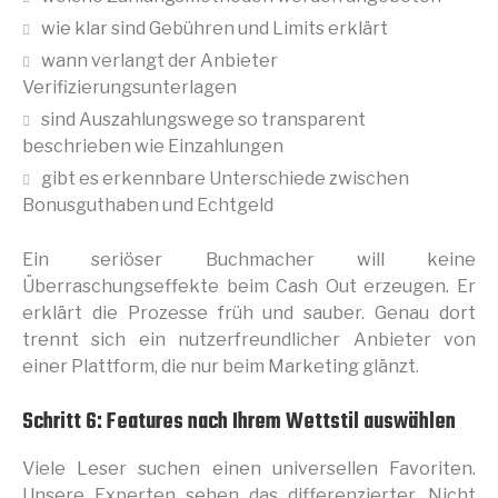
wie klar sind Gebühren und Limits erklärt
wann verlangt der Anbieter
Verifizierungsunterlagen
sind Auszahlungswege so transparent
beschrieben wie Einzahlungen
gibt es erkennbare Unterschiede zwischen
Bonusguthaben und Echtgeld
Ein seriöser Buchmacher will keine
Überraschungseffekte beim Cash Out erzeugen. Er
erklärt die Prozesse früh und sauber. Genau dort
trennt sich ein nutzerfreundlicher Anbieter von
einer Plattform, die nur beim Marketing glänzt.
Schritt 6: Features nach Ihrem Wettstil auswählen
Viele Leser suchen einen universellen Favoriten.
Unsere Experten sehen das differenzierter. Nicht