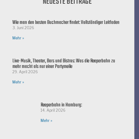
NEUESTE BEITRÄGE
Wie man den besten Buchmacher findet: Vollständiger Leitfaden
3. Juni 2026
Mehr »
Live-Musik, Theater, Bars und Bistros: Was die Reeperbahn zu
mehr macht als nur einer Partymeile
29. April 2026
Mehr »
Reeperbahn in Hamburg:
14. April 2026
Mehr »