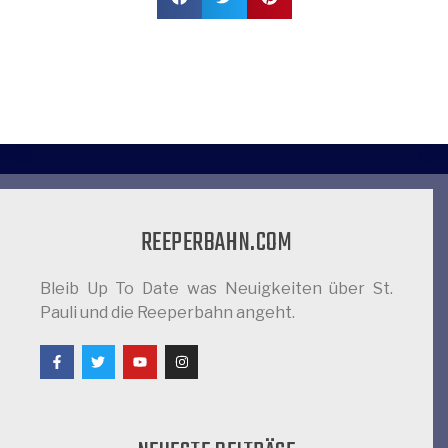
REEPERBAHN.COM
Bleib Up To Date was Neuigkeiten über St.
Pauli und die Reeperbahn angeht.