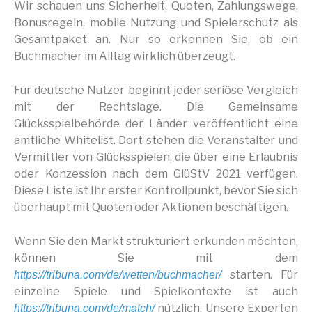
Wir schauen uns Sicherheit, Quoten, Zahlungswege,
Bonusregeln, mobile Nutzung und Spielerschutz als
Gesamtpaket an. Nur so erkennen Sie, ob ein
Buchmacher im Alltag wirklich überzeugt.
Für deutsche Nutzer beginnt jeder seriöse Vergleich
mit der Rechtslage. Die Gemeinsame
Glücksspielbehörde der Länder veröffentlicht eine
amtliche Whitelist. Dort stehen die Veranstalter und
Vermittler von Glücksspielen, die über eine Erlaubnis
oder Konzession nach dem GlüStV 2021 verfügen.
Diese Liste ist Ihr erster Kontrollpunkt, bevor Sie sich
überhaupt mit Quoten oder Aktionen beschäftigen.
Wenn Sie den Markt strukturiert erkunden möchten,
können Sie mit dem
starten. Für
https://tribuna.com/de/wetten/buchmacher/
einzelne Spiele und Spielkontexte ist auch
nützlich. Unsere Experten
https://tribuna.com/de/match/