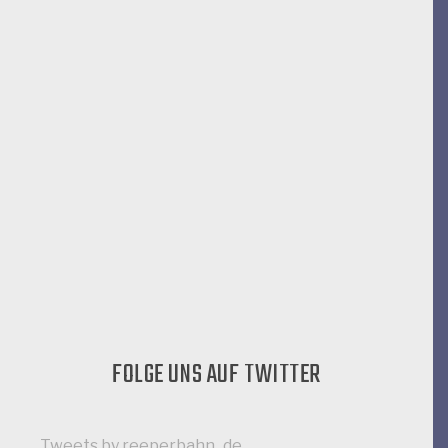
FOLGE UNS AUF TWITTER
Tweets by reeperbahn_de