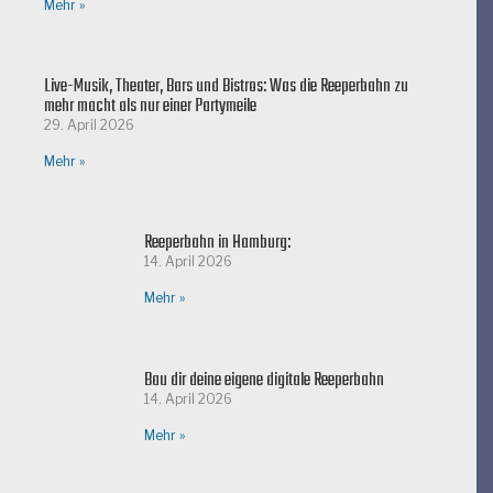
Mehr »
Live-Musik, Theater, Bars und Bistros: Was die Reeperbahn zu
mehr macht als nur einer Partymeile
29. April 2026
Mehr »
Reeperbahn in Hamburg:
14. April 2026
Mehr »
Bau dir deine eigene digitale Reeperbahn
14. April 2026
Mehr »