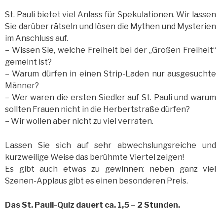
St. Pauli bietet viel Anlass für Spekulationen. Wir lassen
Sie darüber rätseln und lösen die Mythen und Mysterien
im Anschluss auf.
– Wissen Sie, welche Freiheit bei der „Großen Freiheit“
gemeint ist?
– Warum dürfen in einen Strip-Laden nur ausgesuchte
Männer?
– Wer waren die ersten Siedler auf St. Pauli und warum
sollten Frauen nicht in die Herbertstraße dürfen?
– Wir wollen aber nicht zu viel verraten.
Lassen Sie sich auf sehr abwechslungsreiche und
kurzweilige Weise das berühmte Viertel zeigen!
Es gibt auch etwas zu gewinnen: neben ganz viel
Szenen-Applaus gibt es einen besonderen Preis.
Das St. Pauli-Quiz dauert ca. 1,5 – 2 Stunden.