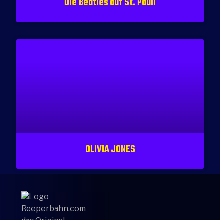
Die Beatles auf St. Pauli
OLIVIA JONES