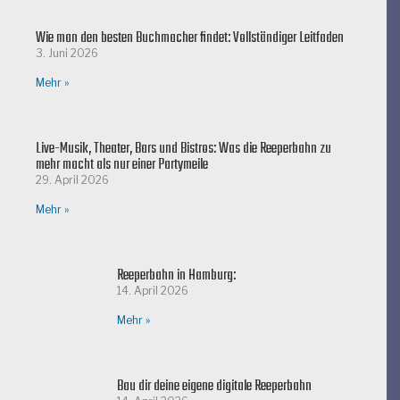
Wie man den besten Buchmacher findet: Vollständiger Leitfaden
3. Juni 2026
Mehr »
Live-Musik, Theater, Bars und Bistros: Was die Reeperbahn zu
mehr macht als nur einer Partymeile
29. April 2026
Mehr »
Reeperbahn in Hamburg:
14. April 2026
Mehr »
Bau dir deine eigene digitale Reeperbahn