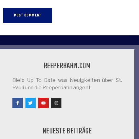
REEPERBAHN.COM
Bleib Up To Date was Neuigkeiten über St.
Pauli und die Reeperbahn angeht.
NEUESTE BEITRÄGE