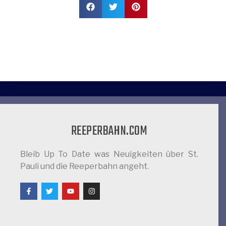
REEPERBAHN.COM
Bleib Up To Date was Neuigkeiten über St.
Pauli und die Reeperbahn angeht.