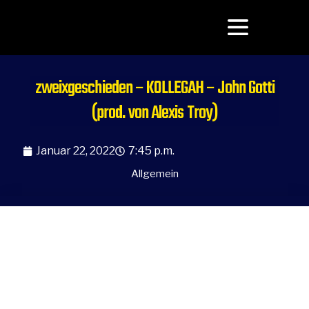
zweixgeschieden – KOLLEGAH – John Gotti
(prod. von Alexis Troy)
Januar 22, 2022
7:45 p.m.
Allgemein