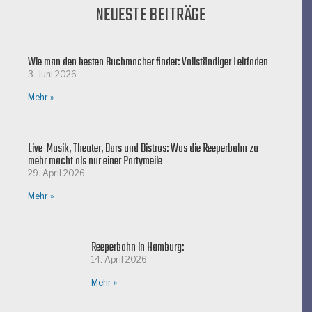
NEUESTE BEITRÄGE
Wie man den besten Buchmacher findet: Vollständiger Leitfaden
3. Juni 2026
Mehr »
Live-Musik, Theater, Bars und Bistros: Was die Reeperbahn zu
mehr macht als nur einer Partymeile
29. April 2026
Mehr »
Reeperbahn in Hamburg:
14. April 2026
Mehr »