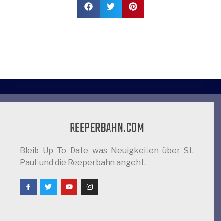
REEPERBAHN.COM
Bleib Up To Date was Neuigkeiten über St.
Pauli und die Reeperbahn angeht.