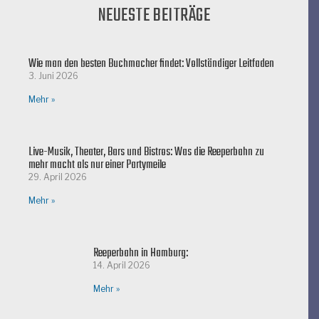
NEUESTE BEITRÄGE
Wie man den besten Buchmacher findet: Vollständiger Leitfaden
3. Juni 2026
Mehr »
Live-Musik, Theater, Bars und Bistros: Was die Reeperbahn zu
mehr macht als nur einer Partymeile
29. April 2026
Mehr »
Reeperbahn in Hamburg:
14. April 2026
Mehr »