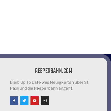
REEPERBAHN.COM
Bleib Up To Date was Neuigkeiten über St.
Pauli und die Reeperbahn angeht.