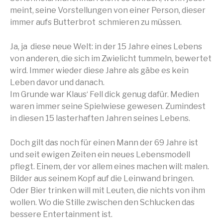
meint, seine Vorstellungen von einer Person, dieser
immer aufs Butterbrot schmieren zu müssen.
Ja, ja diese neue Welt: in der 15 Jahre eines Lebens
von anderen, die sich im Zwielicht tummeln, bewertet
wird. Immer wieder diese Jahre als gäbe es kein
Leben davor und danach.
Im Grunde war Klaus‘ Fell dick genug dafür. Medien
waren immer seine Spielwiese gewesen. Zumindest
in diesen 15 lasterhaften Jahren seines Lebens.
Doch gilt das noch für einen Mann der 69 Jahre ist
und seit ewigen Zeiten ein neues Lebensmodell
pflegt. Einem, der vor allem eines machen will: malen.
Bilder aus seinem Kopf auf die Leinwand bringen.
Oder Bier trinken will mit Leuten, die nichts von ihm
wollen. Wo die Stille zwischen den Schlucken das
bessere Entertainment ist.