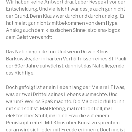
Wir haben keine Antwort drauf, aber Respekt vor der
Entscheidung. Und vielleicht war das ja auch gar nicht
der Grund. Denn Klaus war durch und durch analog. Er
hat meist gar nichts mitbekommen von dem Hype.
Analog auch dem klassischen Sinne: also ana-logos
dem Geist verwandt:
Das Naheliegende tun. Und wenn Du wie Klaus
Barkowsky, der in harten Verhältnissen eines St. Pauli
der 60er Jahre aufwächst, dann ist das Naheliegende
das Richtige.
Doch gefolgt ist er ein Leben lang der Malerei. Etwas,
was er zwei Drittel seines Lebens ausmachte. Und
warum? Weil es Spaß machte. Die Malerei erfüllte ihn
mit sich selbst. Mal klebrig, mal referentiell, mal
elektrischer Stuhl, mal eine Frau die auf einem
Peniskopf reitet. Mit Klaus über Kunst zu sprechen,
daran wird sich jeder mit Freude erinnern. Doch meist