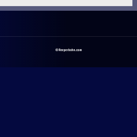
© Reeperbahn.com