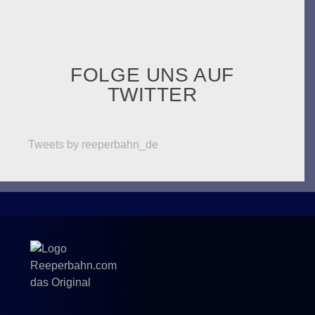
FOLGE UNS AUF
TWITTER
Tweets by reeperbahn_de