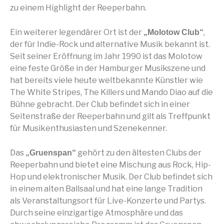
zu einem Highlight der Reeperbahn.
Ein weiterer legendärer Ort ist der
,
„Molotow Club“
der für Indie-Rock und alternative Musik bekannt ist.
Seit seiner Eröffnung im Jahr 1990 ist das Molotow
eine feste Größe in der Hamburger Musikszene und
hat bereits viele heute weltbekannte Künstler wie
The White Stripes, The Killers und Mando Diao auf die
Bühne gebracht. Der Club befindet sich in einer
Seitenstraße der Reeperbahn und gilt als Treffpunkt
für Musikenthusiasten und Szenekenner.
Das
gehört zu den ältesten Clubs der
„Gruenspan“
Reeperbahn und bietet eine Mischung aus Rock, Hip-
Hop und elektronischer Musik. Der Club befindet sich
in einem alten Ballsaal und hat eine lange Tradition
als Veranstaltungsort für Live-Konzerte und Partys.
Durch seine einzigartige Atmosphäre und das