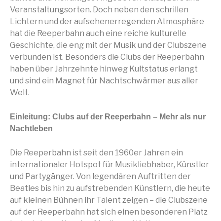
Veranstaltungsorten. Doch neben den schrillen
Lichtern und der aufsehenerregenden Atmosphäre
hat die Reeperbahn auch eine reiche kulturelle
Geschichte, die eng mit der Musik und der Clubszene
verbunden ist. Besonders die Clubs der Reeperbahn
haben über Jahrzehnte hinweg Kultstatus erlangt
und sind ein Magnet für Nachtschwärmer aus aller
Welt.
Einleitung: Clubs auf der Reeperbahn – Mehr als nur
Nachtleben
Die Reeperbahn ist seit den 1960er Jahren ein
internationaler Hotspot für Musikliebhaber, Künstler
und Partygänger. Von legendären Auftritten der
Beatles bis hin zu aufstrebenden Künstlern, die heute
auf kleinen Bühnen ihr Talent zeigen – die Clubszene
auf der Reeperbahn hat sich einen besonderen Platz