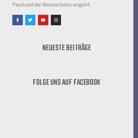
Pauli und die Reeperbahn angeht.
NEUESTE BEITRÄGE
FOLGE UNS AUF FACEBOOK