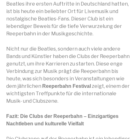
Beatles ihre ersten Auftritte in Deutschland hatten,
ist bis heute ein beliebter Ort für Livemusik und
nostalgische Beatles-Fans. Dieser Club ist ein
lebendiger Beweis für die tiefe Verwurzelung der
Reeperbahn in der Musikgeschichte.
Nicht nur die Beatles, sondern auch viele andere
Bands und Künstler haben die Clubs der Reeperbahn
genutzt, um ihre Karrieren zu starten. Diese enge
Verbindung zur Musik prägt die Reeperbahn bis
heute, was sich besonders in Veranstaltungen wie
dem jährlichen
zeigt, einem der
Reeperbahn Festival
wichtigsten Treffpunkte für die internationale
Musik- und Clubszene.
Fazit: Die Clubs der Reeperbahn – Einzigartiges
Nachtleben und kulturelle Vielfalt
Die Clubszene auf der Reeperbahn ist ein lebendiger