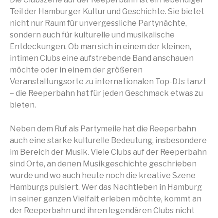
Teil der Hamburger Kultur und Geschichte. Sie bietet
nicht nur Raum für unvergessliche Partynächte,
sondern auch für kulturelle und musikalische
Entdeckungen. Ob man sich in einem der kleinen,
intimen Clubs eine aufstrebende Band anschauen
möchte oder in einem der größeren
Veranstaltungsorte zu internationalen Top-DJs tanzt
– die Reeperbahn hat für jeden Geschmack etwas zu
bieten.
Neben dem Ruf als Partymeile hat die Reeperbahn
auch eine starke kulturelle Bedeutung, insbesondere
im Bereich der Musik. Viele Clubs auf der Reeperbahn
sind Orte, an denen Musikgeschichte geschrieben
wurde und wo auch heute noch die kreative Szene
Hamburgs pulsiert. Wer das Nachtleben in Hamburg
in seiner ganzen Vielfalt erleben möchte, kommt an
der Reeperbahn und ihren legendären Clubs nicht