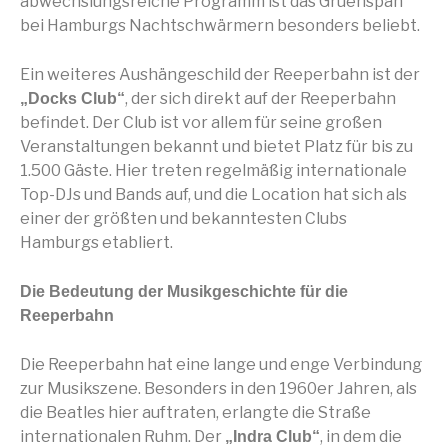
abwechslungsreiche Programm ist das Gruenspan
bei Hamburgs Nachtschwärmern besonders beliebt.
Ein weiteres Aushängeschild der Reeperbahn ist der
, der sich direkt auf der Reeperbahn
„Docks Club“
befindet. Der Club ist vor allem für seine großen
Veranstaltungen bekannt und bietet Platz für bis zu
1.500 Gäste. Hier treten regelmäßig internationale
Top-DJs und Bands auf, und die Location hat sich als
einer der größten und bekanntesten Clubs
Hamburgs etabliert.
Die Bedeutung der Musikgeschichte für die
Reeperbahn
Die Reeperbahn hat eine lange und enge Verbindung
zur Musikszene. Besonders in den 1960er Jahren, als
die Beatles hier auftraten, erlangte die Straße
internationalen Ruhm. Der
, in dem die
„Indra Club“