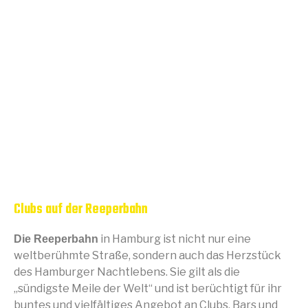
Clubs auf der Reeperbahn
in Hamburg ist nicht nur eine
Die Reeperbahn
weltberühmte Straße, sondern auch das Herzstück
des Hamburger Nachtlebens. Sie gilt als die
„sündigste Meile der Welt“ und ist berüchtigt für ihr
buntes und vielfältiges Angebot an Clubs, Bars und