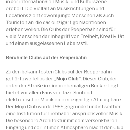
in der internationalen Musik- und Kulturszene
erobert. Die Vielfalt an Musikrichtungen und
Locations zieht sowohl junge Menschen als auch
Touristen an, die das einzigartige Nachtleben
erleben wollen. Die Clubs der Reeperbahn sind für
viele Menschen der Inbegriff von Freiheit, Kreativität
und einem ausgelassenen Lebensstil.
Berühmte Clubs auf der Reeperbahn
Zu den bekanntesten Clubs auf der Reeperbahn
gehört zweifellos der
. Dieser Club, der
„Mojo Club“
unter der Straße in einem ehemaligen Bunker liegt,
bietet vor allem Fans von Jazz, Soul und
elektronischer Musik eine einzigartige Atmosphäre.
Der Mojo Club wurde 1989 gegründet und ist seither
eine Institution für Liebhaber anspruchsvoller Musik.
Die besondere Architektur mit dem versenkbaren
Eingang und der intimen Atmosphäre macht den Club