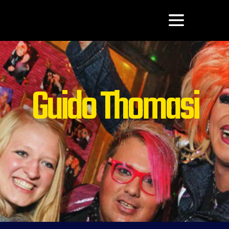
Guido Thomasi