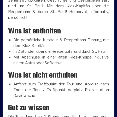
Sehenswürdigkeiten, Geschichte und Geschichten satt
rund um St. Pauli. Mit dem Kiez-Kapitän über die
Reeperbahn & durch St. Pauli! Humorvoll, informativ,
persönlich!
Was ist enthalten
Die persönliche Kieztour & Reeperbahn Führung mit
dem Kiez-Kapitän
In 2 Stunden über die Reeperbahn und durch St. Pauli
Mit Abschluss in einer alten Kiez-Kneipe inklusive
einem Astra oder Softdrink!
Was ist nicht enthalten
Anfahrt zum Treffpunkt der Tour und Abreise nach
Ende der Tour / Treffpunkt Vorplatz Polizeistation
Davidwache
Gut zu wissen
Die Tour dauert ca. 2 Stunden und führt kreuz und quer