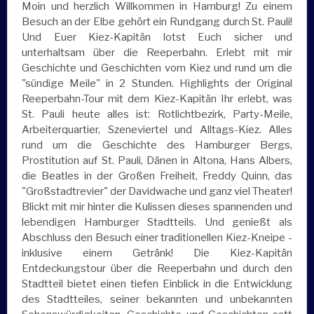
Moin und herzlich Willkommen in Hamburg! Zu einem
Besuch an der Elbe gehört ein Rundgang durch St. Pauli!
Und Euer Kiez-Kapitän lotst Euch sicher und
unterhaltsam über die Reeperbahn. Erlebt mit mir
Geschichte und Geschichten vom Kiez und rund um die
"sündige Meile" in 2 Stunden. Highlights der Original
Reeperbahn-Tour mit dem Kiez-Kapitän Ihr erlebt, was
St. Pauli heute alles ist: Rotlichtbezirk, Party-Meile,
Arbeiterquartier, Szeneviertel und Alltags-Kiez. Alles
rund um die Geschichte des Hamburger Bergs,
Prostitution auf St. Pauli, Dänen in Altona, Hans Albers,
die Beatles in der Großen Freiheit, Freddy Quinn, das
"Großstadtrevier" der Davidwache und ganz viel Theater!
Blickt mit mir hinter die Kulissen dieses spannenden und
lebendigen Hamburger Stadtteils. Und genießt als
Abschluss den Besuch einer traditionellen Kiez-Kneipe -
inklusive einem Getränk! Die Kiez-Kapitän
Entdeckungstour über die Reeperbahn und durch den
Stadtteil bietet einen tiefen Einblick in die Entwicklung
des Stadtteiles, seiner bekannten und unbekannten