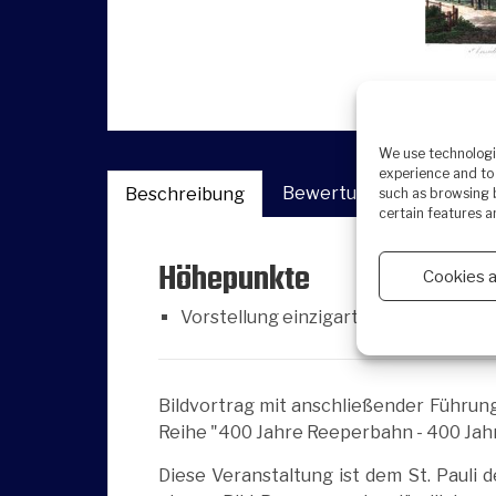
We use technologie
experience and to 
Bewertungen (0)
Beschreibung
such as browsing b
certain features a
Höhepunkte
Cookies 
Vorstellung einzigartiger historische
Bildvortrag mit anschließender Führung 
Reihe "400 Jahre Reeperbahn - 400 Jah
Diese Veranstaltung ist dem St. Pauli 