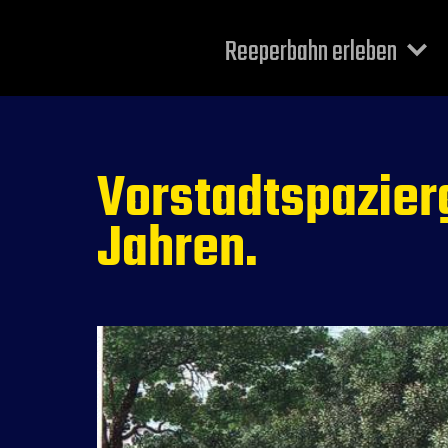
Reeperbahn erleben
Vorstadtspazierg
Jahren.