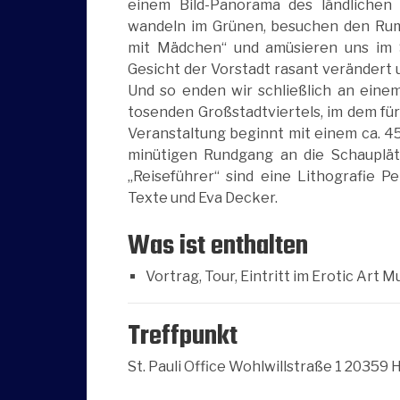
einem Bild-Panorama des ländlichen
wandeln im Grünen, besuchen den Rumm
mit Mädchen“ und amüsieren uns im
Gesicht der Vorstadt rasant verändert u
Und so enden wir schließlich an ein
tosenden Großstadtviertels, im dem für 
Veranstaltung beginnt mit einem ca. 45
minütigen Rundgang an die Schauplät
„Reiseführer“ sind eine Lithografie P
Texte und Eva Decker.
Was ist enthalten
Vortrag, Tour, Eintritt im Erotic Art M
Treffpunkt
St. Pauli Office Wohlwillstraße 1 20359