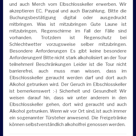
und auch Merch vom Elbschlosskeller erwerben. Wir
akzeptieren EC, Paypal und auch Barzahlung. Bitte die
Buchungsbestätigung digital oder ausgedruckt
mitbringen. Was ist mitzubringen Gute Laune ist
mitzubringen, Regenschirme im Fall der Fälle sind
vorhanden. Trotzdem ist Regenschutz bei
Schlechtwetter vorzugsweise selber mitzubringen.
Besondere Anforderungen Es gibt keine besondere
Anforderungen! Bitte nicht stark alkoholisiert an der Tour
teilnehmen! Beschränkungen Leider ist die Tour nicht
barrierefrei, auch muss man wissen, dass im
Elbschlosskeller geraucht werden darf und dort auch
Alkohol getrunken wird. Der Geruch im Elbschlosskeller
ist bemerkenswert :-) Sicherheit und Gesundheit Wir
weisen darauf hin, dass wir unter anderem in den
Elbschlosskeller gehen, dort wird geraucht und auch
Alkohol getrunken. Wenn wir vor Ort sind, ist auch immer
ein sogenannter Türsteher anwesend. Die Freigetränke
können selbstverständlich alkoholfrei genossen werden.