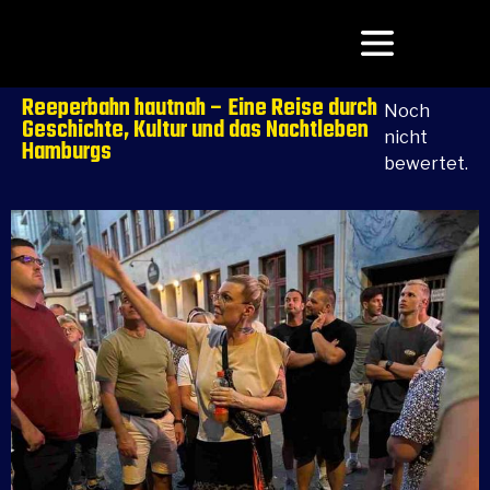
Reeperbahn hautnah – Eine Reise durch
Noch
Geschichte, Kultur und das Nachtleben
nicht
Hamburgs
bewertet.