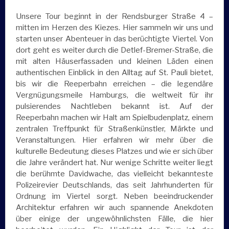
Unsere Tour beginnt in der Rendsburger Straße 4 –
mitten im Herzen des Kiezes. Hier sammeln wir uns und
starten unser Abenteuer in das berüchtigte Viertel. Von
dort geht es weiter durch die Detlef-Bremer-Straße, die
mit alten Häuserfassaden und kleinen Läden einen
authentischen Einblick in den Alltag auf St. Pauli bietet,
bis wir die Reeperbahn erreichen – die legendäre
Vergnügungsmeile Hamburgs, die weltweit für ihr
pulsierendes Nachtleben bekannt ist. Auf der
Reeperbahn machen wir Halt am Spielbudenplatz, einem
zentralen Treffpunkt für Straßenkünstler, Märkte und
Veranstaltungen. Hier erfahren wir mehr über die
kulturelle Bedeutung dieses Platzes und wie er sich über
die Jahre verändert hat. Nur wenige Schritte weiter liegt
die berühmte Davidwache, das vielleicht bekannteste
Polizeirevier Deutschlands, das seit Jahrhunderten für
Ordnung im Viertel sorgt. Neben beeindruckender
Architektur erfahren wir auch spannende Anekdoten
über einige der ungewöhnlichsten Fälle, die hier