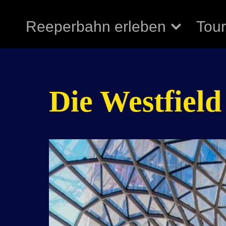
Reeperbahn erleben
Tou
Die Westfield