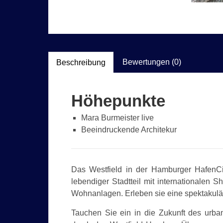
Bewertungen (0)
Beschreibung
Höhepunkte
Mara Burmeister live
Beeindruckende Architekur
Das Westfield in der Hamburger HafenCit
lebendiger Stadtteil mit internationalen 
Wohnanlagen. Erleben sie eine spektakul
Tauchen Sie ein in die Zukunft des urba