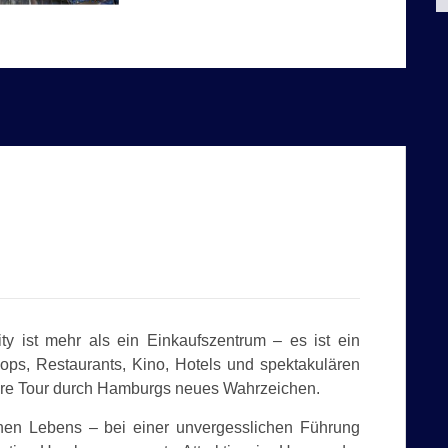
y ist mehr als ein Einkaufszentrum – es ist ein
Shops, Restaurants, Kino, Hotels und spektakulären
äre Tour durch Hamburgs neues Wahrzeichen.
nen Lebens – bei einer unvergesslichen Führung