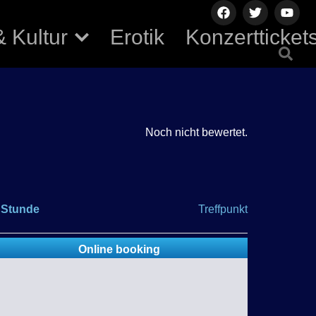
& Kultur
Erotik
Konzertticket
Noch nicht bewertet.
 Stunde
Treffpunkt
Online booking