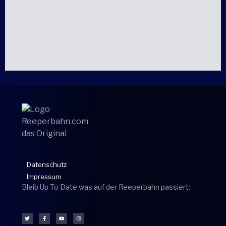
Datenschutz
Impressum
Bleib Up To Date was auf der Reeperbahn passiert: