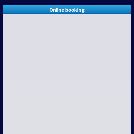
Online booking