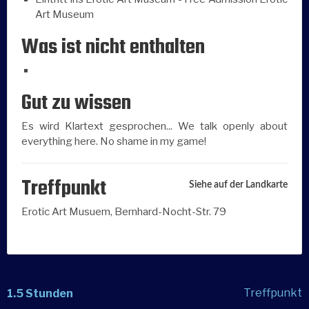
Art Museum
Was ist nicht enthalten
Gut zu wissen
Es wird Klartext gesprochen... We talk openly about
everything here. No shame in my game!
Treffpunkt
Siehe auf der Landkarte
Erotic Art Musuem, Bernhard-Nocht-Str. 79
Treffpunkt
1.5 Stunden