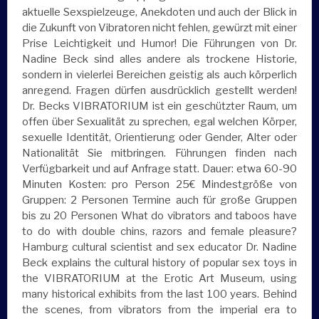
aktuelle Sexspielzeuge, Anekdoten und auch der Blick in
die Zukunft von Vibratoren nicht fehlen, gewürzt mit einer
Prise Leichtigkeit und Humor! Die Führungen von Dr.
Nadine Beck sind alles andere als trockene Historie,
sondern in vielerlei Bereichen geistig als auch körperlich
anregend. Fragen dürfen ausdrücklich gestellt werden!
Dr. Becks VIBRATORIUM ist ein geschützter Raum, um
offen über Sexualität zu sprechen, egal welchen Körper,
sexuelle Identität, Orientierung oder Gender, Alter oder
Nationalität Sie mitbringen. Führungen finden nach
Verfügbarkeit und auf Anfrage statt. Dauer: etwa 60-90
Minuten Kosten: pro Person 25€ Mindestgröße von
Gruppen: 2 Personen Termine auch für große Gruppen
bis zu 20 Personen What do vibrators and taboos have
to do with double chins, razors and female pleasure?
Hamburg cultural scientist and sex educator Dr. Nadine
Beck explains the cultural history of popular sex toys in
the VIBRATORIUM at the Erotic Art Museum, using
many historical exhibits from the last 100 years. Behind
the scenes, from vibrators from the imperial era to