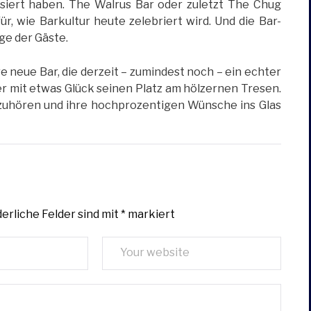
isiert haben. The Walrus Bar oder zuletzt The Chug
ür, wie Barkultur heute zelebriert wird. Und die Bar-
ge der Gäste.
 neue Bar, die derzeit – zumindest noch – ein echter
er mit etwas Glück seinen Platz am hölzernen Tresen.
uzuhören und ihre hochprozentigen Wünsche ins Glas
erliche Felder sind mit
*
markiert