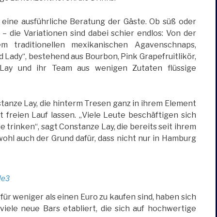
eine ausführliche Beratung der Gäste. Ob süß oder
 – die Variationen sind dabei schier endlos: Von der
em traditionellen mexikanischen Agavenschnaps,
 Lady“, bestehend aus Bourbon, Pink Grapefruitlikör,
 Lay und ihr Team aus wenigen Zutaten flüssige
stanze Lay, die hinterm Tresen ganz in ihrem Element
ät freien Lauf lassen. „Viele Leute beschäftigen sich
ie trinken“, sagt Constanze Lay, die bereits seit ihrem
wohl auch der Grund dafür, dass nicht nur in Hamburg
ür weniger als einen Euro zu kaufen sind, haben sich
iele neue Bars etabliert, die sich auf hochwertige