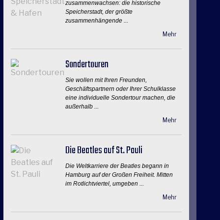
zusammenwachsen: die historische
Speicherstadt, der größte
zusammenhängende ...
Mehr
Sondertouren
Sie wollen mit Ihren Freunden,
Geschäftspartnern oder Ihrer Schulklasse
eine individuelle Sondertour machen, die
außerhalb ...
Mehr
Die Beatles auf St. Pauli
Die Weltkarriere der Beatles begann in
Hamburg auf der Großen Freiheit. Mitten
im Rotlichtviertel, umgeben ...
Mehr