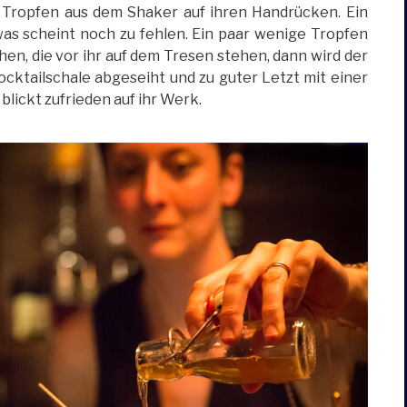
n Tropfen aus dem Shaker auf ihren Handrücken. Ein
was scheint noch zu fehlen. Ein paar wenige Tropfen
hen, die vor ihr auf dem Tresen stehen, dann wird der
ocktailschale abgeseiht und zu guter Letzt mit einer
lickt zufrieden auf ihr Werk.