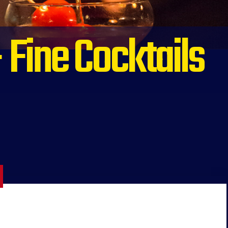
 Fine Cocktails