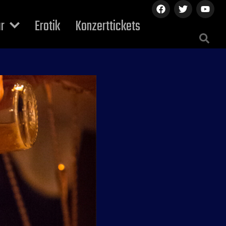
ur
Erotik
Konzerttickets