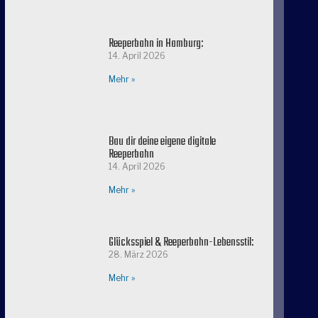
Reeperbahn in Hamburg:
14. April 2026
Mehr »
Bau dir deine eigene digitale
Reeperbahn
14. April 2026
Mehr »
Glücksspiel & Reeperbahn-Lebensstil:
28. März 2026
Mehr »