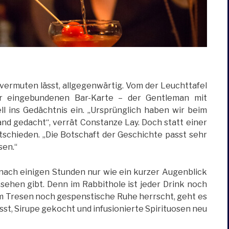
vermuten lässt, allgegenwärtig. Vom der Leuchttafel
r eingebundenen Bar-Karte – der Gentleman mit
l ins Gedächtnis ein. „Ursprünglich haben wir beim
nd gedacht“, verrät Constanze Lay. Doch statt einer
ntschieden. „Die Botschaft der Geschichte passt sehr
sen.“
nach einigen Stunden nur wie ein kurzer Augenblick
zu sehen gibt. Denn im Rabbithole ist jeder Drink noch
 Tresen noch gespenstische Ruhe herrscht, geht es
sst, Sirupe gekocht und infusionierte Spirituosen neu