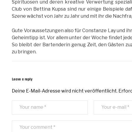
Spirituosen und deren kreative Verwertung spezial
Club von Bettina Kupsa sind nur einige Beispiele daf
Szene wächst von Jahr zu Jahr und mit ihr die Nachfra
Gute Voraussetzungen also für Constanze Lay und ihre
Geheimtipp ist. Vor allem unter der Woche findet jed
So bleibt der Bartenderin genug Zeit, den Gästen z
zu bringen.
Leave a reply
Deine E-Mail-Adresse wird nicht veröffentlicht.
Erford