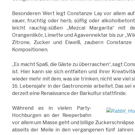
Besonderen Wert legt Constanze Lay vor allem auf 
sauer, fruchtig oder herb, süffig oder alkoholbetont
leicht rauchig-süßen „Mezcal Margarita“ mit d
Orangenlikör, Limette und Agavennektar bis zur „Wild
Zitrone, Zucker und Eiweiß, zaubern Constanze
Kompositionen.
„Es macht Spaß, die Gäste zu überraschen“, sagt Con
ist. Hier kann sie sich entfalten und ihrer Kreativit
wieder mehr mit dem, was sie trinken, nicht wie viel s
16. Lebensjahr in der Gastronomie arbeitet. Das sei 
derzeit eine Renaissance der Barkultur stattfinde.
Während es in vielen Party-
Hochburgen an der Reeperbahn
vor allem um Masse geht und billige Zuckerschnäpse f
abseits der Meile in den vergangenen fünf Jahren v