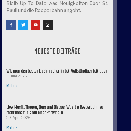
Bleib Up To Date was Neuigkeiten über St.
Pauli und die Reeperbahn angeht.
NEUESTE BEITRÄGE
Wie man den besten Buchmacher findet: Vollständiger Leitfaden
3. Juni 2026
Mehr »
Live-Musik, Theater, Bars und Bistros: Was die Reeperbahn zu
mehr macht als nur einer Partymeile
29. April 2026
Mehr »