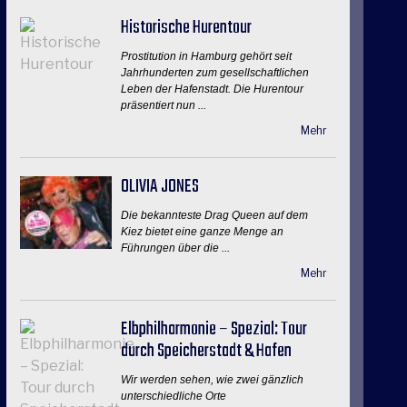
Historische Hurentour
Prostitution in Hamburg gehört seit
Jahrhunderten zum gesellschaftlichen
Leben der Hafenstadt. Die Hurentour
präsentiert nun ...
Mehr
OLIVIA JONES
Die bekannteste Drag Queen auf dem
Kiez bietet eine ganze Menge an
Führungen über die ...
Mehr
Elbphilharmonie – Spezial: Tour
durch Speicherstadt & Hafen
Wir werden sehen, wie zwei gänzlich
unterschiedliche Orte