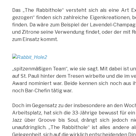
Das „The Rabbithole“ versteht sich als eine Art 
gezogen“ finden sich zahlreiche Eigenkreationen, 
finden. Da wäre zum Beispiel der Lavendel-Champag
und Zitrone seine Verwendung findet, oder der mit R
zum Einsatz kommt.
„spitzenmäßigen Team“, wie sie sagt. Mit dabei ist 
auf St. Pauli hinter dem Tresen wirbelte und die im
Award nominiert war. Beide kennen sich noch aus ihr
noch Bar-Chefin tätig war.
Doch im Gegensatz zu der insbesondere an den Woc
Arbeitsplatz, hat sich die 33-Jährige bewusst für e
Jazz über Groove bis Soul, drängt sich jedoch n
unaufdringlich. „The Rabbithole“ ist alles andere 
Gelegenheit, sich auf die wirklich entscheidenden Din