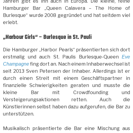
Jahren gibt es ihn auch in Europa. Die kleine, feine
Hamburger Bar „Queen Calavera – The Home of
Burlesque“ wurde 2008 gegründet und hat seitdem viel
erlebt.
„Harbour Girls“ – Burlesque in St. Pauli
Die Hamburger „Harbor Pearls“ präsentierten sich dort
erstmalig und auch St. Paulis Burlesque-Queen
Eve
fing dort an. Nach einem Inhaberwechsel ist
Champagne
seit 2013 Sven Petersen der Inhaber. Allerdings ist er
durch einen Streit mit einem Geschäftspartner in
finanzielle Schwierigkeiten geraten und musste die
kleine Bar mit Crowdfounding und
Versteigerungsaktionen retten. Auch die
Künstlerinnen selbst haben dazu aufgerufen, die Bar zu
unterstützen.
Musikalisch präsentierte die Bar eine Mischung aus