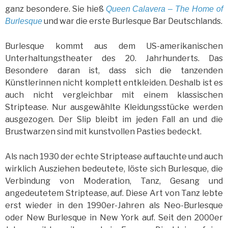
ganz besondere. Sie hieß
Queen Calavera – The Home of
und war die erste Burlesque Bar Deutschlands.
Burlesque
Burlesque kommt aus dem US-amerikanischen
Unterhaltungstheater des 20. Jahrhunderts. Das
Besondere daran ist, dass sich die tanzenden
Künstlerinnen nicht komplett entkleiden. Deshalb ist es
auch nicht vergleichbar mit einem klassischen
Striptease. Nur ausgewählte Kleidungsstücke werden
ausgezogen. Der Slip bleibt im jeden Fall an und die
Brustwarzen sind mit kunstvollen Pasties bedeckt.
Als nach 1930 der echte Striptease auftauchte und auch
wirklich Ausziehen bedeutete, löste sich Burlesque, die
Verbindung von Moderation, Tanz, Gesang und
angedeutetem Striptease, auf. Diese Art von Tanz lebte
erst wieder in den 1990er-Jahren als Neo-Burlesque
oder New Burlesque in New York auf. Seit den 2000er