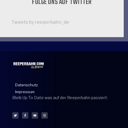
FOLGE UNS AUF TWITTER
Tweets by reeperbahn_de
Datenschutz
Impressum
Bleib Up To Date was auf der Reeperbahn passiert: