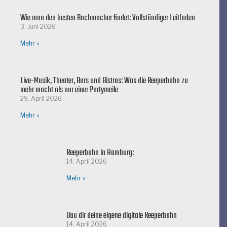
Wie man den besten Buchmacher findet: Vollständiger Leitfaden
3. Juni 2026
Mehr »
Live-Musik, Theater, Bars und Bistros: Was die Reeperbahn zu
mehr macht als nur einer Partymeile
29. April 2026
Mehr »
Reeperbahn in Hamburg:
14. April 2026
Mehr »
Bau dir deine eigene digitale Reeperbahn
14. April 2026