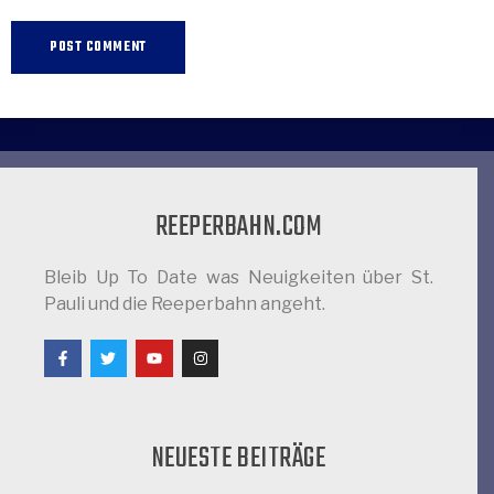
REEPERBAHN.COM
Bleib Up To Date was Neuigkeiten über St.
Pauli und die Reeperbahn angeht.
NEUESTE BEITRÄGE