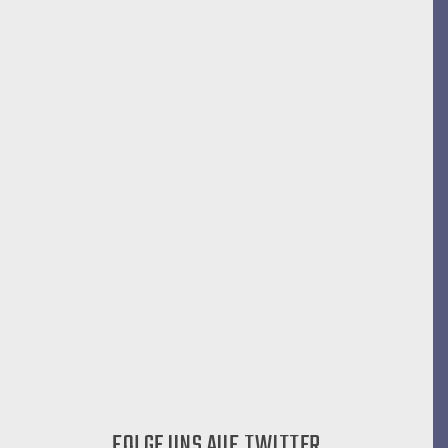
FOLGE UNS AUF TWITTER