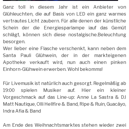
Ganz toll in diesem Jahr ist ein Anbieter von
Glühleuchten, die auf Basis von LED ein ganz warmes
vertrautes Licht zaubern. Für alle denen der künstliche
Schein der die Energiesparlampe iauf das Gemüt
schlägt, können sich diese nostalgische.Beleuchtung
besorgen.
Wer lieber eine Flasche verschenkt, kann neben dem
Santa Pauli Glühwein, der in der markteigenen
Apotheke verkauft wird, nun auch einen pinken
Einhorn-Glühwein erwerben. Wohl bekomms!
Für Livemusik ist natürlich auch gesorgt. Regelmäßig ab
19:00 spielen Musiker auf. Hier ein kleiner
Vorgeschmack auf das Line-up: Anne La Sastra & DJ
Matt Nautique, Olli Hellfire & Band, Ripe & Ruin, Guacáyo,
Indra Afia & Band
Am Ende des Weihnachtsmarktes stehen wieder zwei