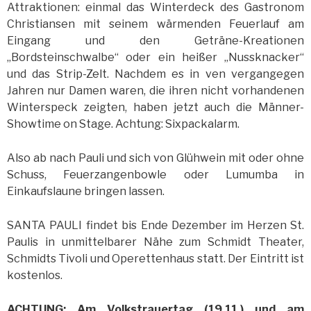
Attraktionen: einmal das Winterdeck des Gastronom
Christiansen mit seinem wärmenden Feuerlauf am
Eingang und den Geträne-Kreationen
„Bordsteinschwalbe“ oder ein heißer „Nussknacker“
und das Strip-Zelt. Nachdem es in ven vergangegen
Jahren nur Damen waren, die ihren nicht vorhandenen
Winterspeck zeigten, haben jetzt auch die Männer-
Showtime on Stage. Achtung: Sixpackalarm.
Also ab nach Pauli und sich von Glühwein mit oder ohne
Schuss, Feuerzangenbowle oder Lumumba in
Einkaufslaune bringen lassen.
SANTA PAULI findet bis Ende Dezember im Herzen St.
Paulis in unmittelbarer Nähe zum Schmidt Theater,
Schmidts Tivoli und Operettenhaus statt. Der Eintritt ist
kostenlos.
ACHTUNG: Am Volkstrauertag (19.11.) und am