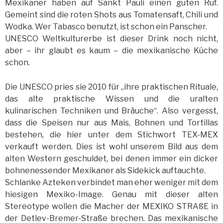
Mexikaner haben auf Sankt Pauli einen guten Ruf.
Gemeint sind die roten Shots aus Tomatensaft, Chili und
Wodka. Wer Tabasco benutzt, ist schon ein Panscher.
UNESCO Weltkulturerbe ist dieser Drink noch nicht,
aber – ihr glaubt es kaum – die mexikanische Küche
schon.
Die UNESCO pries sie 2010 für „ihre praktischen Rituale,
das alte praktische Wissen und die uralten
kulinarischen Techniken und Bräuche“. Also vergesst,
dass die Speisen nur aus Mais, Bohnen und Tortillas
bestehen, die hier unter dem Stichwort TEX-MEX
verkauft werden. Dies ist wohl unserem Bild aus dem
alten Western geschuldet, bei denen immer ein dicker
bohnenessender Mexikaner als Sidekick auftauchte.
Schlanke Azteken verbindet man eher weniger mit dem
hiesigen Mexiko-Image. Genau mit dieser alten
Stereotype wollen die Macher der MEXIKO STRAßE in
der Detlev-Bremer-Straße brechen. Das mexikanische