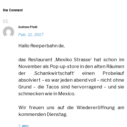
One Comment
Andreas Pfadt
Feb. 11, 2017
Hallo Reeperbahn de,
das Restaurant ‚Mexiko Strasse‘ hat schon im
November als Pop-up-store in den alten Räumen
der ‚Schankwirtschaft‘ einen Probelauf
absolviert – es war jeden abend voll – nicht ohne
Grund – die Tacos sind hervorragend – und sie
schmecken wie in Mexico.
Wir freuen uns auf die Wiedereröffnung am
kommenden Dienstag.
REPLY