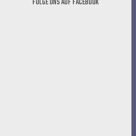
FOLGE UNS AUF FACEBOOK