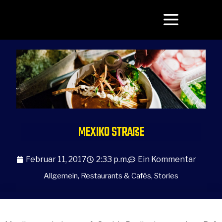
MEXIKO STRAßE
Februar 11, 2017
2:33 p.m.
Ein Kommentar
Allgemein
,
Restaurants & Cafés
,
Stories