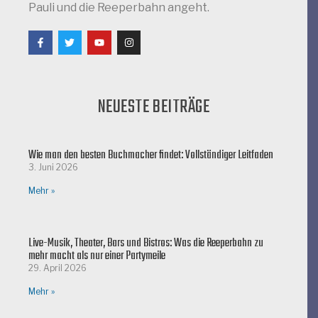
Pauli und die Reeperbahn angeht.
NEUESTE BEITRÄGE
Wie man den besten Buchmacher findet: Vollständiger Leitfaden
3. Juni 2026
Mehr »
Live-Musik, Theater, Bars und Bistros: Was die Reeperbahn zu
mehr macht als nur einer Partymeile
29. April 2026
Mehr »