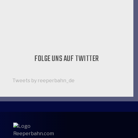
FOLGE UNS AUF TWITTER
Tweets by reeperbahn_de