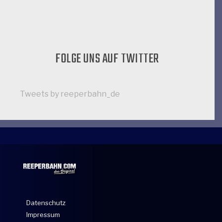
FOLGE UNS AUF TWITTER
Tweets by reeperbahn_de
Datenschutz
Impressum