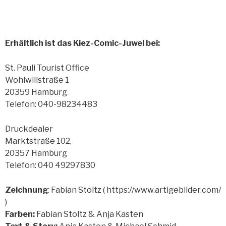
Erhältlich ist das Kiez-Comic-Juwel bei:
St. Pauli Tourist Office
Wohlwillstraße 1
20359 Hamburg
Telefon: 040-98234483
Druckdealer
Marktstraße 102,
20357 Hamburg
Telefon: 040 49297830
Zeichnung
: Fabian Stoltz ( https://www.artigebilder.com/
)
Farben:
Fabian Stoltz & Anja Kasten