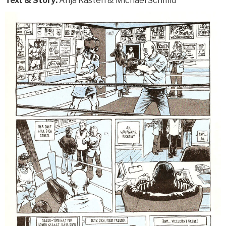
Text & Story:
Anja Kasten & Michael Schmid