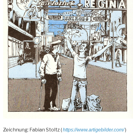
Zeichnung: Fabian Stoltz (
)
https://www.artigebilder.com/