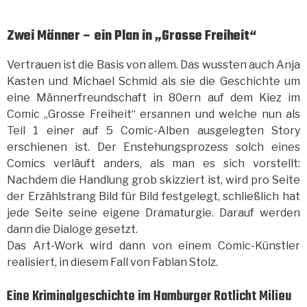
Zwei Männer – ein Plan in „Grosse Freiheit“
Vertrauen ist die Basis von allem. Das wussten auch Anja
Kasten und Michael Schmid als sie die Geschichte um
eine Männerfreundschaft in 80ern auf dem Kiez im
Comic „Grosse Freiheit“ ersannen und welche nun als
Teil 1 einer auf 5 Comic-Alben ausgelegten Story
erschienen ist. Der Enstehungsprozess solch eines
Comics verläuft anders, als man es sich vorstellt:
Nachdem die Handlung grob skizziert ist, wird pro Seite
der Erzählstrang Bild für Bild festgelegt, schließlich hat
jede Seite seine eigene Dramaturgie. Darauf werden
dann die Dialoge gesetzt.
Das Art-Work wird dann von einem Comic-Künstler
realisiert, in diesem Fall von Fabian Stolz.
Eine Kriminalgeschichte im Hamburger Rotlicht Milieu