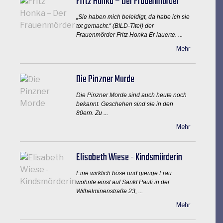
Fritz Honka – Der Frauenmörder
„Sie haben mich beleidigt, da habe ich sie
tot gemacht.“ (BILD-Titel) der
Frauenmörder Fritz Honka Er lauerte. ...
Mehr
Die Pinzner Morde
Die Pinzner Morde sind auch heute noch
bekannt. Geschehen sind sie in den
80ern. Zu ...
Mehr
Elisabeth Wiese - Kindsmörderin
Eine wirklich böse und gierige Frau
wohnte einst auf Sankt Pauli in der
Wilhelminenstraße 23, ...
Mehr