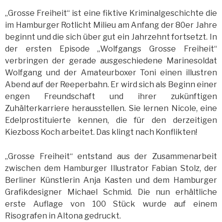
„Grosse Freiheit“ ist eine fiktive Kriminalgeschichte die
im Hamburger Rotlicht Milieu am Anfang der 80er Jahre
beginnt und die sich über gut ein Jahrzehnt fortsetzt. In
der ersten Episode „Wolfgangs Grosse Freiheit“
verbringen der gerade ausgeschiedene Marinesoldat
Wolfgang und der Amateurboxer Toni einen illustren
Abend auf der Reeperbahn. Er wird sich als Beginn einer
engen Freundschaft und ihrer zukünftigen
Zuhälterkarriere herausstellen. Sie lernen Nicole, eine
Edelprostituierte kennen, die für den derzeitigen
Kiezboss Koch arbeitet. Das klingt nach Konflikten!
„Grosse Freiheit“ entstand aus der Zusammenarbeit
zwischen dem Hamburger Illustrator Fabian Stolz, der
Berliner Künstlerin Anja Kasten und dem Hamburger
Grafikdesigner Michael Schmid. Die nun erhältliche
erste Auflage von 100 Stück wurde auf einem
Risografen in Altona gedruckt.