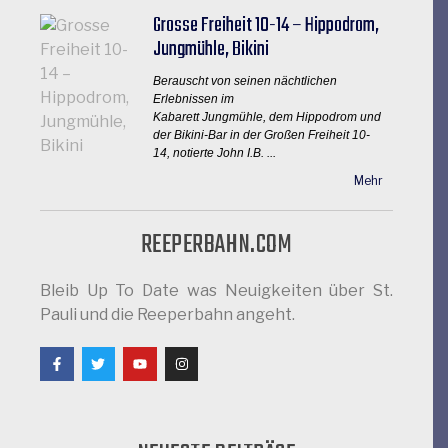
Grosse Freiheit 10-14 – Hippodrom,
Jungmühle, Bikini
Berauscht von seinen nächtlichen
Erlebnissen im
Kabarett Jungmühle, dem Hippodrom und
der Bikini-Bar in der Großen Freiheit 10-
14, notierte John I.B. ...
Mehr
REEPERBAHN.COM
Bleib Up To Date was Neuigkeiten über St.
Pauli und die Reeperbahn angeht.