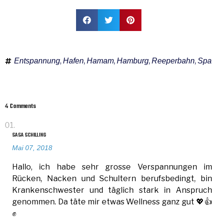
,
,
,
,
,
Entspannung
Hafen
Hamam
Hamburg
Reeperbahn
Spa
4 Comments
SASA SCHILLING
Mai 07, 2018
Hallo, ich habe sehr grosse Verspannungen im
Rücken, Nacken und Schultern berufsbedingt, bin
Krankenschwester und täglich stark in Anspruch
genommen. Da täte mir etwas Wellness ganz gut 💖👍
✊