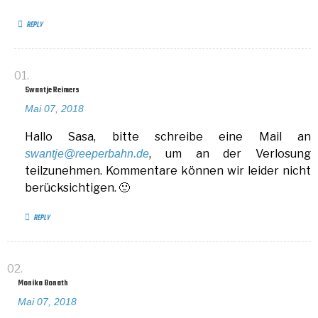
REPLY
Swantje Reimers
Mai 07, 2018
Hallo Sasa, bitte schreibe eine Mail an
, um an der Verlosung
swantje@reeperbahn.de
teilzunehmen. Kommentare können wir leider nicht
berücksichtigen. 🙂
REPLY
Monika Bonath
Mai 07, 2018