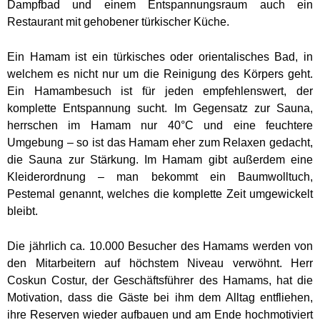
Dampfbad und einem Entspannungsraum auch ein
Restaurant mit gehobener türkischer Küche.
Ein Hamam ist ein türkisches oder orientalisches Bad, in
welchem es nicht nur um die Reinigung des Körpers geht.
Ein Hamambesuch ist für jeden empfehlenswert, der
komplette Entspannung sucht. Im Gegensatz zur Sauna,
herrschen im Hamam nur 40°C und eine feuchtere
Umgebung – so ist das Hamam eher zum Relaxen gedacht,
die Sauna zur Stärkung. Im Hamam gibt außerdem eine
Kleiderordnung – man bekommt ein Baumwolltuch,
Pestemal genannt,
welches die komplette Zeit umgewickelt
bleibt.
Die jährlich ca. 10.000 Besucher des Hamams werden von
den Mitarbeitern auf höchstem Niveau verwöhnt. Herr
Coskun Costur, der Geschäftsführer des Hamams, hat die
Motivation, dass die Gäste bei ihm dem Alltag entfliehen,
ihre Reserven wieder aufbauen und am Ende hochmotiviert