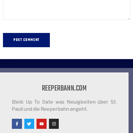
REEPERBAHN.COM
Bleib Up To Date was Neuigkeiten über St.
Pauli und die Reeperbahn angeht.