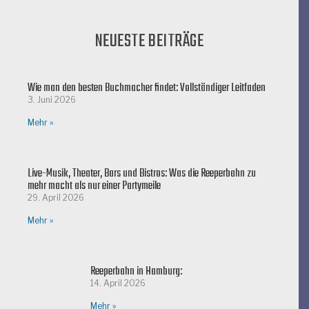
NEUESTE BEITRÄGE
Wie man den besten Buchmacher findet: Vollständiger Leitfaden
3. Juni 2026
Mehr »
Live-Musik, Theater, Bars und Bistros: Was die Reeperbahn zu
mehr macht als nur einer Partymeile
29. April 2026
Mehr »
Reeperbahn in Hamburg:
14. April 2026
Mehr »