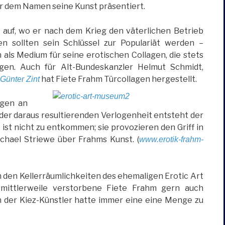
er dem Namen seine Kunst präsentiert.
auf, wo er nach dem Krieg den väterlichen Betrieb
n sollten sein Schlüssel zur Populariät werden –
 als Medium für seine erotischen Collagen, die stets
agen. Auch für Alt-Bundeskanzler Helmut Schmidt,
hat Fiete Frahm Türcollagen hergestellt.
Günter Zint
rgen an
der daraus resultierenden Verlogenheit entsteht der
ist nicht zu entkommen; sie provozieren den Griff in
ichael Striewe über Frahms Kunst. (
www.erotik-frahm-
n den Kellerräumlichkeiten des ehemaligen Erotic Art
mittlerweile verstorbene Fiete Frahm gern auch
n der Kiez-Künstler hatte immer eine eine Menge zu