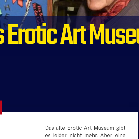
s Erotic Art Mus
Das alte Erotic Art Museum gibt
es leider nicht mehr. Aber eine