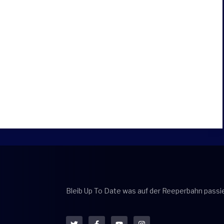
Bleib Up To Date was auf der Reeperbahn passie