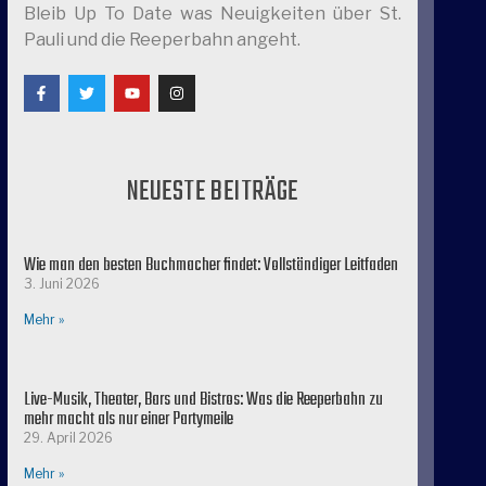
Bleib Up To Date was Neuigkeiten über St.
Pauli und die Reeperbahn angeht.
NEUESTE BEITRÄGE
Wie man den besten Buchmacher findet: Vollständiger Leitfaden
3. Juni 2026
Mehr »
Live-Musik, Theater, Bars und Bistros: Was die Reeperbahn zu
mehr macht als nur einer Partymeile
29. April 2026
Mehr »