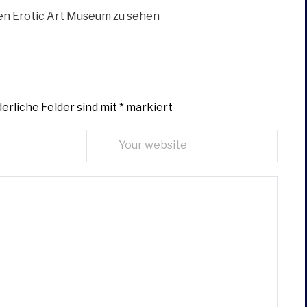
uen Erotic Art Museum zu sehen
erliche Felder sind mit
*
markiert