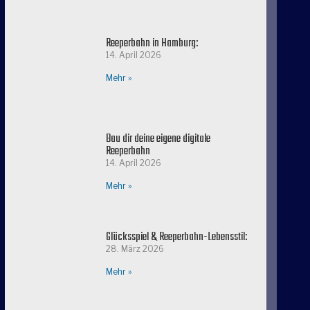
Reeperbahn in Hamburg:
14. April 2026
Mehr »
Bau dir deine eigene digitale
Reeperbahn
14. April 2026
Mehr »
Glücksspiel & Reeperbahn-Lebensstil:
28. März 2026
Mehr »