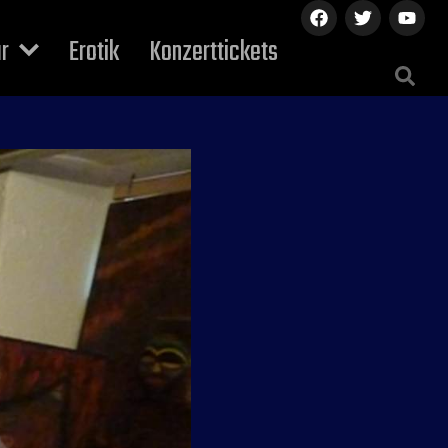
ur
Erotik
Konzerttickets