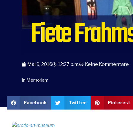
Fiete Frahm
Mai 9, 2016
12:27 p.m.
Keine Kommentare
In Memoriam
Facebook
Twitter
Pinterest