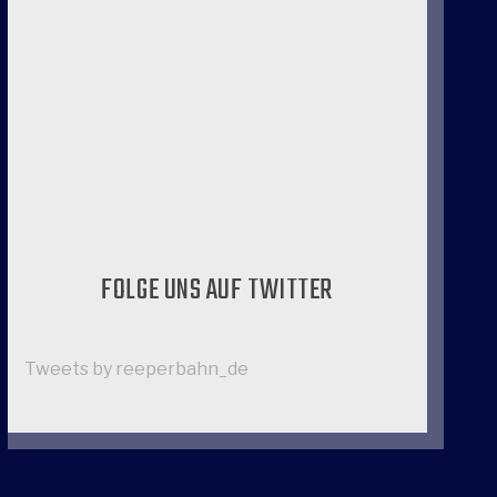
FOLGE UNS AUF TWITTER
Tweets by reeperbahn_de