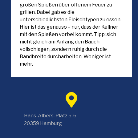
großen Spießen über offenem Feuer zu
grillen. Dabei gab es die
unterschiedlichsten Fleischtypen zu essen.
Hier ist das genauso – nur, dass der Kellner
mit den Spießen vorbei kommt. Tipp: sich
nicht gleich am Anfang den Bauch
vollschlagen, sondern ruhig durch die
Bandbreite durcharbeiten. Weniger ist
mehr.
Hans-Albers-Platz 5-6
20359 Hamburg