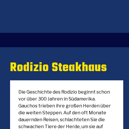
Rodizio Steakhaus
Die Geschichte des Rodizio beginnt schon
vor über 300 Jahren in Südamerika.
Gauchos trieben ihre großen Herden über
die weiten Steppen. Auf den oft Monate
dauernden Reisen, schlachteten Sie die
schwachen Tiere der Herde, um sie auf