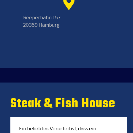
Reeperbahn 157
20359 Hamburg
Steak & Fish House
Ein beliebtes Vorurteil ist, dass ein