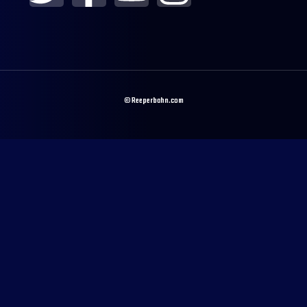
© Reeperbahn.com