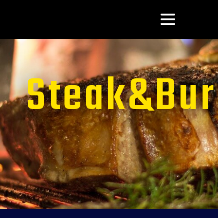
Steak&Bur