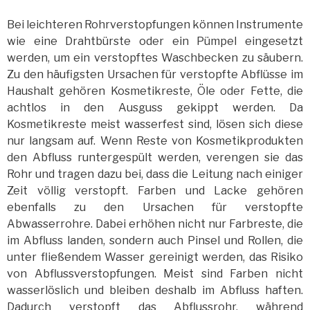
Bei leichteren Rohrverstopfungen können Instrumente
wie eine Drahtbürste oder ein Pümpel eingesetzt
werden, um ein verstopftes Waschbecken zu säubern.
Zu den häufigsten Ursachen für verstopfte Abflüsse im
Haushalt gehören Kosmetikreste, Öle oder Fette, die
achtlos in den Ausguss gekippt werden. Da
Kosmetikreste meist wasserfest sind, lösen sich diese
nur langsam auf. Wenn Reste von Kosmetikprodukten
den Abfluss runtergespült werden, verengen sie das
Rohr und tragen dazu bei, dass die Leitung nach einiger
Zeit völlig verstopft. Farben und Lacke gehören
ebenfalls zu den Ursachen für verstopfte
Abwasserrohre. Dabei erhöhen nicht nur Farbreste, die
im Abfluss landen, sondern auch Pinsel und Rollen, die
unter fließendem Wasser gereinigt werden, das Risiko
von Abflussverstopfungen. Meist sind Farben nicht
wasserlöslich und bleiben deshalb im Abfluss haften.
Dadurch verstopft das Abflussrohr, während