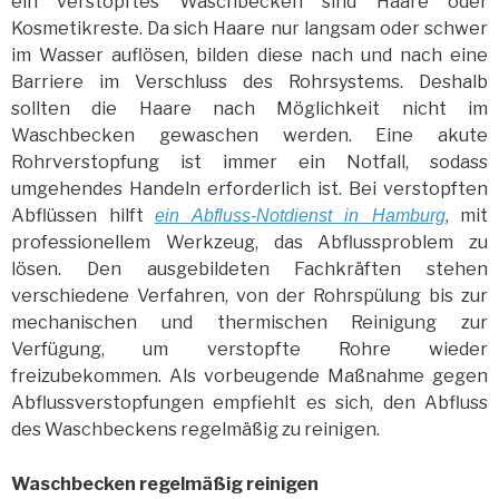
ein verstopftes Waschbecken sind Haare oder
Kosmetikreste. Da sich Haare nur langsam oder schwer
im Wasser auflösen, bilden diese nach und nach eine
Barriere im Verschluss des Rohrsystems. Deshalb
sollten die Haare nach Möglichkeit nicht im
Waschbecken gewaschen werden. Eine akute
Rohrverstopfung ist immer ein Notfall, sodass
umgehendes Handeln erforderlich ist. Bei verstopften
Abflüssen hilft
, mit
ein Abfluss-Notdienst in Hamburg
professionellem Werkzeug, das Abflussproblem zu
lösen. Den ausgebildeten Fachkräften stehen
verschiedene Verfahren, von der Rohrspülung bis zur
mechanischen und thermischen Reinigung zur
Verfügung, um verstopfte Rohre wieder
freizubekommen. Als vorbeugende Maßnahme gegen
Abflussverstopfungen empfiehlt es sich, den Abfluss
des Waschbeckens regelmäßig zu reinigen.
Waschbecken regelmäßig reinigen