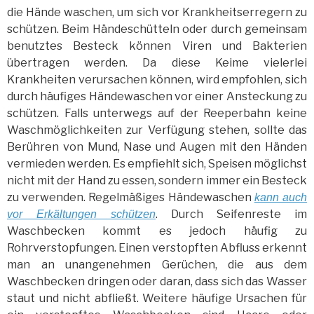
die Hände waschen, um sich vor Krankheitserregern zu
schützen. Beim Händeschütteln oder durch gemeinsam
benutztes Besteck können Viren und Bakterien
übertragen werden. Da diese Keime vielerlei
Krankheiten verursachen können, wird empfohlen, sich
durch häufiges Händewaschen vor einer Ansteckung zu
schützen. Falls unterwegs auf der Reeperbahn keine
Waschmöglichkeiten zur Verfügung stehen, sollte das
Berühren von Mund, Nase und Augen mit den Händen
vermieden werden. Es empfiehlt sich, Speisen möglichst
nicht mit der Hand zu essen, sondern immer ein Besteck
zu verwenden.
Regelmäßiges Händewaschen
kann auch
. Durch Seifenreste im
vor Erkältungen schützen
Waschbecken kommt es jedoch häufig zu
Rohrverstopfungen. Einen verstopften Abfluss erkennt
man an unangenehmen Gerüchen, die aus dem
Waschbecken dringen oder daran, dass sich das Wasser
staut und nicht abfließt. Weitere häufige Ursachen für