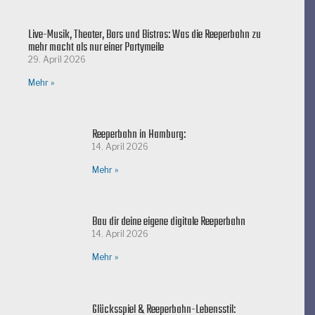
Live-Musik, Theater, Bars und Bistros: Was die Reeperbahn zu
mehr macht als nur einer Partymeile
29. April 2026
Mehr »
Reeperbahn in Hamburg:
14. April 2026
Mehr »
Bau dir deine eigene digitale Reeperbahn
14. April 2026
Mehr »
Glücksspiel & Reeperbahn-Lebensstil: